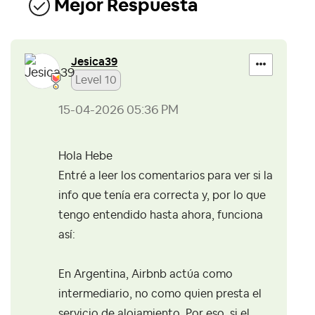
Mejor Respuesta
Jesica39
Level 10
‎15-04-2026
05:36 PM
Hola Hebe
Entré a leer los comentarios para ver si la
info que tenía era correcta y, por lo que
tengo entendido hasta ahora, funciona
así:
En Argentina, Airbnb actúa como
intermediario, no como quien presta el
servicio de alojamiento. Por eso, si el