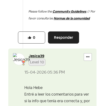
Please follow the
Community Guidelines
// Por
favor consulta las
Normas de la comunidad
Responder
0
Jesica39
Level 10
‎15-04-2026
05:36 PM
Hola Hebe
Entré a leer los comentarios para ver
si la info que tenía era correcta y, por