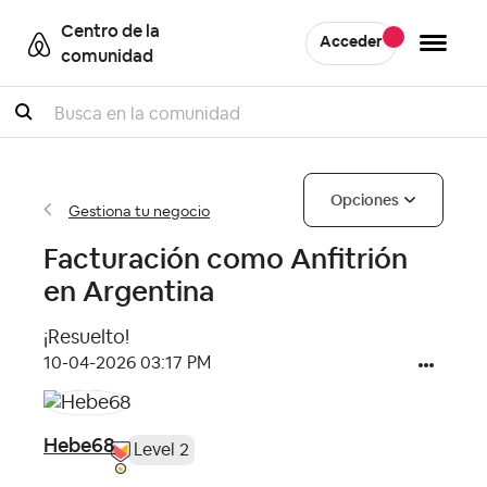
Centro de la
Acceder
comunidad
Buscar
Opciones
Gestiona tu negocio
Facturación como Anfitrión
en Argentina
¡Resuelto!
‎10-04-2026
03:17 PM
Hebe68
Level 2