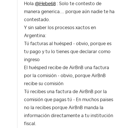
Hola
@Hebe68
: Solo te contesto de
manera generica.... porque aún nadie te ha
contestado.
Y sin saber los procesos xactos en
Argentina:
Tú facturas al huésped - obvio, porque es
tu pago y tu lo tienes que declarar como
ingreso
El huésped recibe de AirBnB una factura
por la comisión - obvio, porque AirBnB
recibe su comisión
Tú recibes una factura de AirBnB por la
comisión que pagas tú - En muchos paises
no la recibes porque AirBnB manda la
información directamente a tu institución
fiscal.