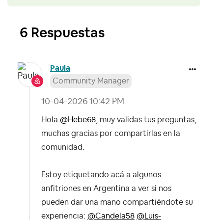
6 Respuestas
Paula
Community Manager
‎10-04-2026
10:42 PM
Hola
@Hebe68
, muy validas tus preguntas,
muchas gracias por compartirlas en la
comunidad.
Estoy etiquetando acá a algunos
anfitriones en Argentina a ver si nos
pueden dar una mano compartiéndote su
experiencia:
@Candela58
@Luis-