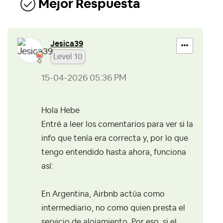
Mejor Respuesta
Jesica39
Level 10
‎15-04-2026
05:36 PM
Hola Hebe
Entré a leer los comentarios para ver si la
info que tenía era correcta y, por lo que
tengo entendido hasta ahora, funciona
así:
En Argentina, Airbnb actúa como
intermediario, no como quien presta el
servicio de alojamiento. Por eso, si el