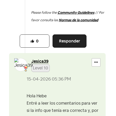
Please follow the
Community Guidelines
// Por
favor consulta las
Normas de la comunidad
Responder
0
Jesica39
Level 10
‎15-04-2026
05:36 PM
Hola Hebe
Entré a leer los comentarios para ver
si la info que tenía era correcta y, por