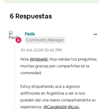
6 Respuestas
Paula
Community Manager
‎10-04-2026
10:42 PM
Hola
@Hebe68
, muy validas tus preguntas,
muchas gracias por compartirlas en la
comunidad.
Estoy etiquetando acá a algunos
anfitriones en Argentina a ver si nos
pueden dar una mano compartiéndote su
experiencia:
@Candela58
@Luis-