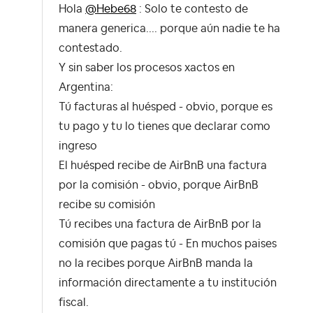
Hola
@Hebe68
: Solo te contesto de
manera generica.... porque aún nadie te ha
contestado.
Y sin saber los procesos xactos en
Argentina:
Tú facturas al huésped - obvio, porque es
tu pago y tu lo tienes que declarar como
ingreso
El huésped recibe de AirBnB una factura
por la comisión - obvio, porque AirBnB
recibe su comisión
Tú recibes una factura de AirBnB por la
comisión que pagas tú - En muchos paises
no la recibes porque AirBnB manda la
información directamente a tu institución
fiscal.