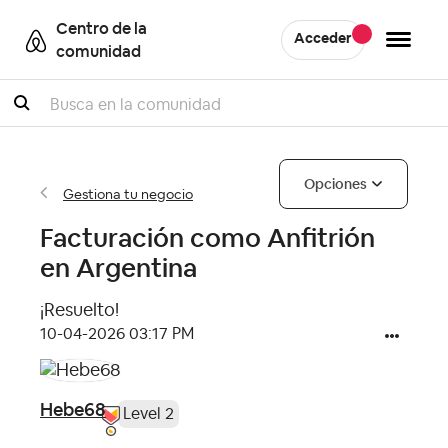
Centro de la
Acceder
comunidad
Buscar
Opciones
Gestiona tu negocio
Facturación como Anfitrión
en Argentina
¡Resuelto!
‎10-04-2026
03:17 PM
Hebe68
Level 2