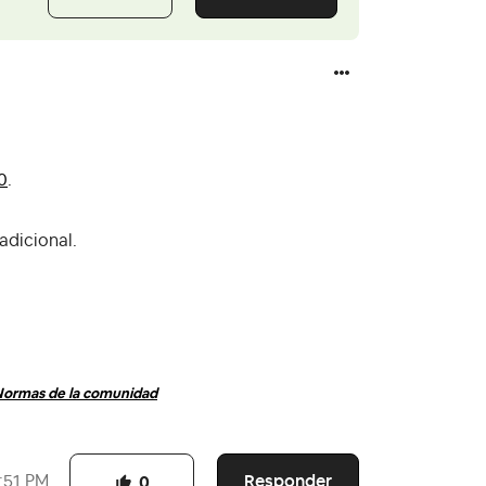
0
.
adicional.
ormas de la comunidad
Responder
:51 PM
0