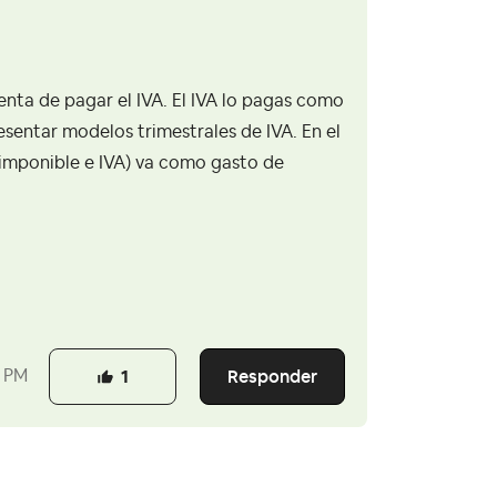
enta de pagar el IVA. El IVA lo pagas como
sentar modelos trimestrales de IVA. En el
e imponible e IVA) va como gasto de
Responder
 PM
1