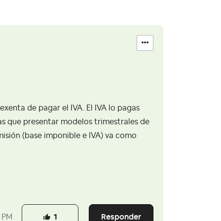
exenta de pagar el IVA. El IVA lo pagas
as que presentar modelos trimestrales de
omisión (base imponible e IVA) va como
Responder
 PM
1