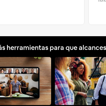
nunc
s herramientas para que alcances 