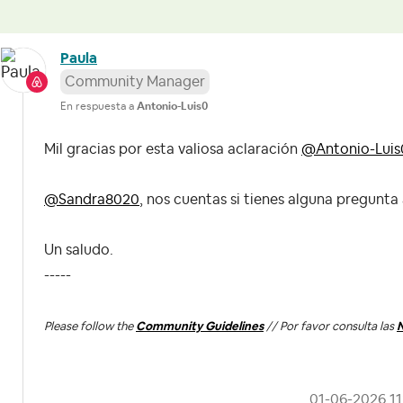
Paula
Community Manager
En respuesta a
Antonio-Luis0
Mil gracias por esta valiosa aclaración
@Antonio-Luis
@Sandra8020
, nos cuentas si tienes alguna pregunta 
Un saludo.
-----
Please follow the
Community Guidelines
// Por favor consulta las
N
‎01-06-2026
11