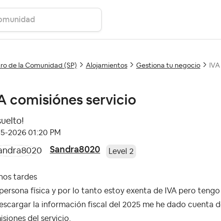
ro de la Comunidad (SP)
Alojamientos
Gestiona tu negocio
IVA
A comisiónes servicio
suelto!
05-2026
01:20 PM
Sandra8020
Level 2
nos tardes
persona física y por lo tanto estoy exenta de IVA pero tengo
escargar la información fiscal del 2025 me he dado cuenta d
siones del servicio.