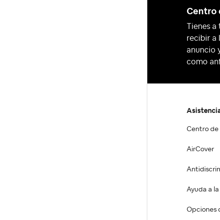
Centro 
Tienes a 
recibir a
anuncio y
como anf
Asistenci
Centro de
AirCover
Antidiscri
Ayuda a l
Opciones 