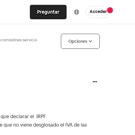
Preguntar
Acceder
 comisiónes servicio
Opciones
 que declarar el IRPF.
e que no viene desglosado el IVA de las