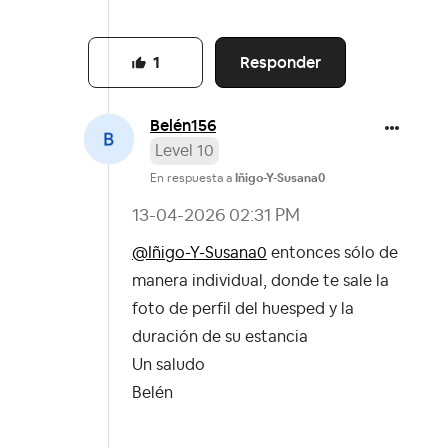
Responder
1
Belén156
Level 10
En respuesta a
Iñigo-Y-Susana0
‎13-04-2026
02:31 PM
@Iñigo-Y-Susana0
entonces sólo de
manera individual, donde te sale la
foto de perfil del huesped y la
duración de su estancia
Un saludo
Belén