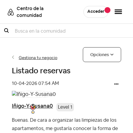
Centro de la
Acceder
comunidad
Buscar
Opciones
Gestiona tu negocio
Listado reservas
‎10-04-2026
07:54 AM
Iñigo-Y-Susana0
Level 1
Buenas. De cara a organizar las limpiezas de los
apartamentos, me gustaría conocer la forma de