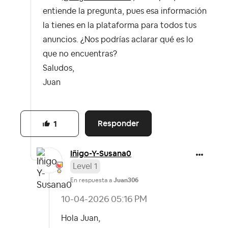
entiende la pregunta, pues esa información
la tienes en la plataforma para todos tus
anuncios. ¿Nos podrías aclarar qué es lo
que no encuentras?
Saludos,
Juan
Responder
1
Iñigo-Y-Susana0
Level 1
En respuesta a
Juan306
‎10-04-2026
05:16 PM
Hola Juan,