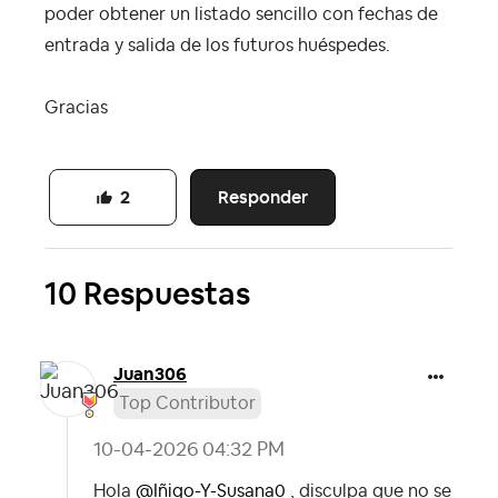
poder obtener un listado sencillo con fechas de
entrada y salida de los futuros huéspedes.
Gracias
Responder
2
10 Respuestas
Juan306
Top Contributor
‎10-04-2026
04:32 PM
Hola
@Iñigo-Y-Susana0
, disculpa que no se