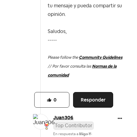
tu mensaje y pueda compartir su
opinión.
Saludos,
-----
Please follow the
Community Guidelines
// Por favor consulta las
Normas de la
comunidad
Responder
0
Juan306
Top Contributor
En respuesta a
Iñigo-Y-