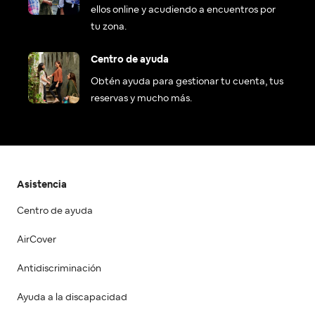
ellos online y acudiendo a encuentros por
tu zona.
Centro de ayuda
Obtén ayuda para gestionar tu cuenta, tus
reservas y mucho más.
Asistencia
Centro de ayuda
AirCover
Antidiscriminación
Ayuda a la discapacidad