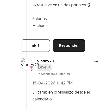
lo resuelve en un dos por tres
😉
Saludos
Michael
Responder
1
Vianey23
Level 4
En respuesta a
Belén156
‎15-04-2026
11:42 PM
Sí, también lo visualizo desde el
calendario