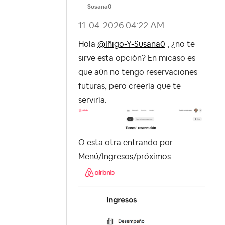
Susana0
‎11-04-2026
04:22 AM
Hola
@Iñigo-Y-Susana0
, ¿no te
sirve esta opción? En micaso es
que aún no tengo reservaciones
futuras, pero creería que te
serviría.
O esta otra entrando por
Menú/Ingresos/próximos.