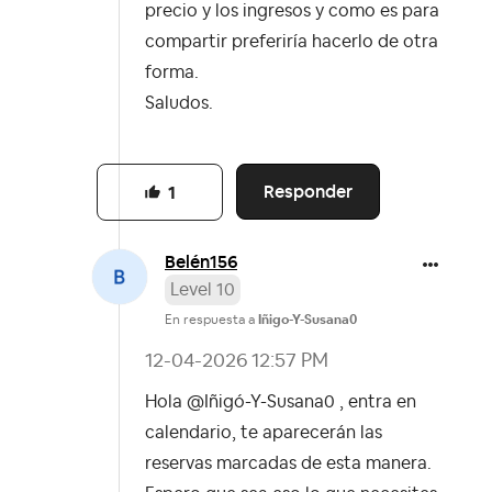
precio y los ingresos y como es para
compartir preferiría hacerlo de otra
forma.
Saludos.
Responder
1
Belén156
Level 10
En respuesta a
Iñigo-Y-Susana0
‎12-04-2026
12:57 PM
Hola @Iñigó-Y-Susana0 , entra en
calendario, te aparecerán las
reservas marcadas de esta manera.