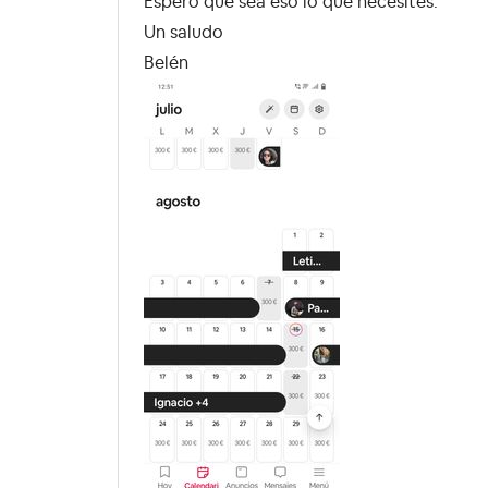
Espero que sea eso lo que necesites.
Un saludo
Belén