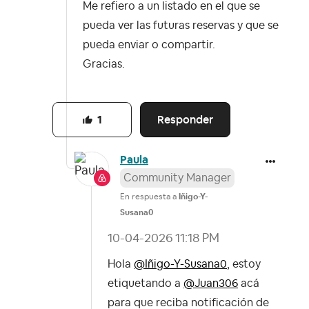
Me refiero a un listado en el que se
pueda ver las futuras reservas y que se
pueda enviar o compartir.
Gracias.
Responder
1
Paula
Community Manager
En respuesta a
Iñigo-Y-
Susana0
‎10-04-2026
11:18 PM
Hola
@Iñigo-Y-Susana0
, estoy
etiquetando a
@Juan306
acá
para que reciba notificación de