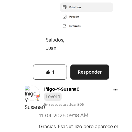
Saludos,
Juan
Responder
1
Iñigo-Y-Susana0
Level 1
En respuesta a
Juan306
‎11-04-2026
09:18 AM
Gracias. Esas utilizo pero aparece el