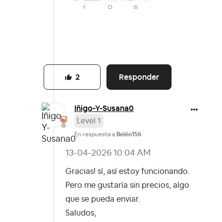
Responder
2
Iñigo-Y-Susana0
Level 1
En respuesta a
Belén156
‎13-04-2026
10:04 AM
Gracias! sí, así estoy funcionando.
Pero me gustaría sin precios, algo
que se pueda enviar.
Saludos,