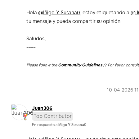
Hola
@Iñigo-Y-Susana0
, estoy etiquetando a
@J
tu mensaje y pueda compartir su opinión.
Saludos,
-----
Please follow the
Community Guidelines
// Por favor consult
‎10-04-2026
11
Juan306
Top Contributor
En respuesta a
Iñigo-Y-Susana0