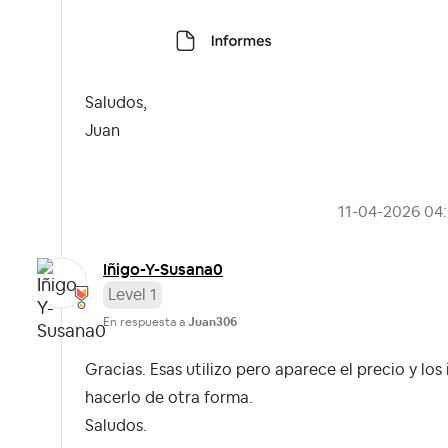
Saludos,
Juan
‎11-04-2026
04
Iñigo-Y-Susana0
Level 1
En respuesta a
Juan306
Gracias. Esas utilizo pero aparece el precio y lo
hacerlo de otra forma.
Saludos.