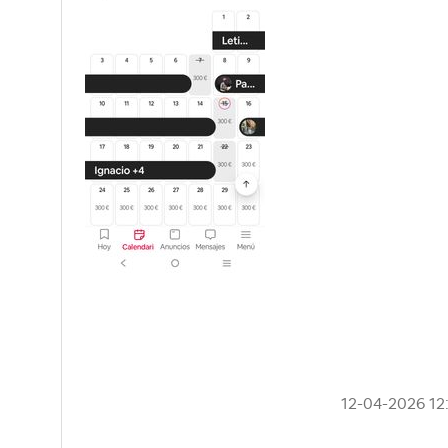
‎12-04-2026
12