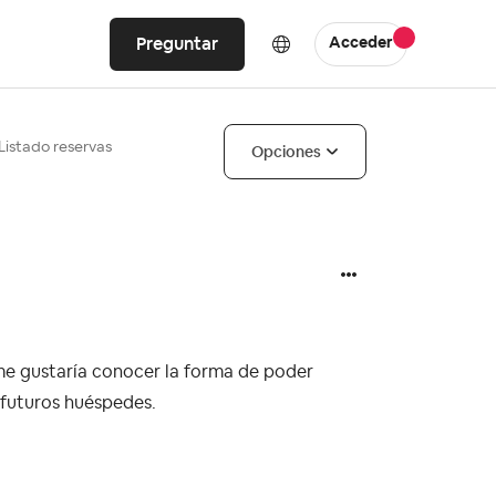
Preguntar
Acceder
 Listado reservas
Opciones
 me gustaría conocer la forma de poder
s futuros huéspedes.