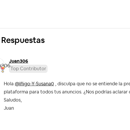
 Respuestas
Juan306
Top Contributor
Hola
@Iñigo-Y-Susana0
, disculpa que no se entiende la pr
plataforma para todos tus anuncios. ¿Nos podrías aclarar 
Saludos,
Juan