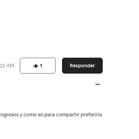
Responder
:22 AM
1
s ingresos y como es para compartir preferiría