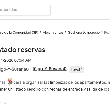
ro de la Comunidad (SP)
Alojamientos
Gestiona tu negocio
Re:
stado reservas
04-2026
07:54 AM
Iñigo-Y-Susana0
Level 1
as. De cara a organizar las limpiezas de los apartamentos,
ner un listado sencillo con fechas de entrada y salida de lo
cias