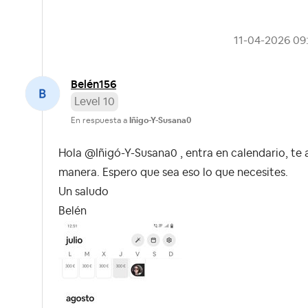
‎11-04-2026
09
Belén156
Level 10
En respuesta a
Iñigo-Y-Susana0
Hola @Iñigó-Y-Susana0 , entra en calendario, te
manera. Espero que sea eso lo que necesites.
Un saludo
Belén