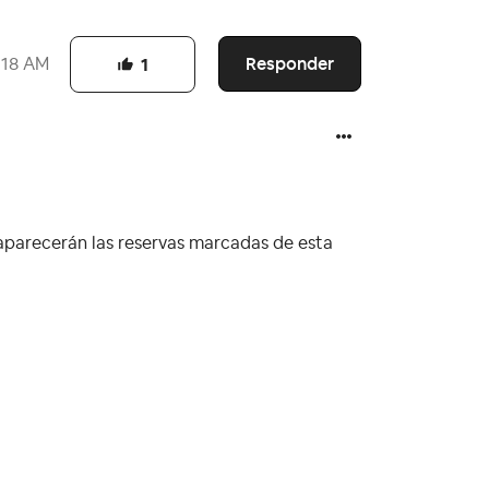
Responder
:18 AM
1
 aparecerán las reservas marcadas de esta