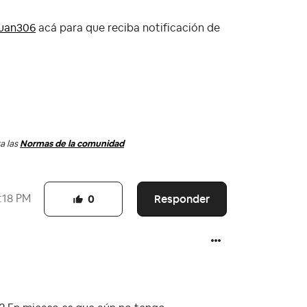
uan306
acá para que reciba notificación de
a las
Normas de la comunidad
Responder
:18 PM
0