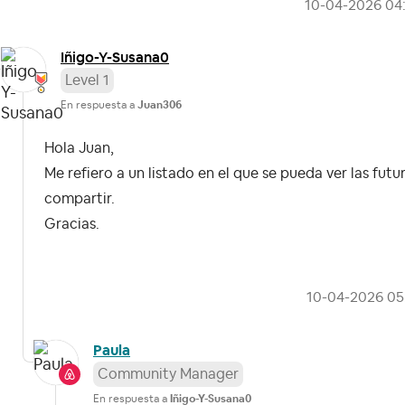
‎10-04-2026
04
Iñigo-Y-Susana0
Level 1
En respuesta a
Juan306
Hola Juan,
Me refiero a un listado en el que se pueda ver las futu
compartir.
Gracias.
‎10-04-2026
05
Paula
Community Manager
En respuesta a
Iñigo-Y-Susana0