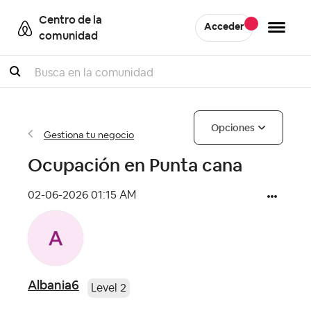
Centro de la
Acceder
comunidad
Buscar
Opciones
Gestiona tu negocio
Ocupación en Punta cana
‎02-06-2026
01:15 AM
Albania6
Level 2