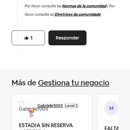
Por favor consulta las
Normas de la comunidad
| Por
favor consulte as
Diretrizes da comunidade
Responder
1
Más de
Gestiona tu negocio
Mar
Gabriele1003
Level 2
Lev
ESTADIA SIN RESERVA
FALTA DE