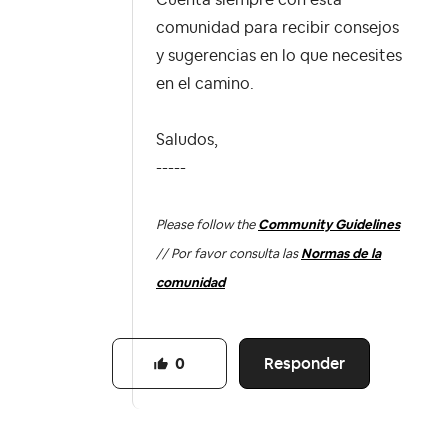
Cuenta siempre con esta
comunidad para recibir consejos
y sugerencias en lo que necesites
en el camino.
Saludos,
-----
Please follow the
Community Guidelines
// Por favor consulta las
Normas de la
comunidad
Responder
0