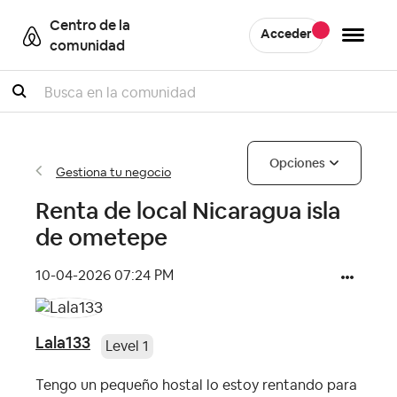
Centro de la
Acceder
comunidad
Buscar
Opciones
Gestiona tu negocio
Renta de local Nicaragua isla
de ometepe
‎10-04-2026
07:24 PM
Lala133
Level 1
Tengo un pequeño hostal lo estoy rentando para