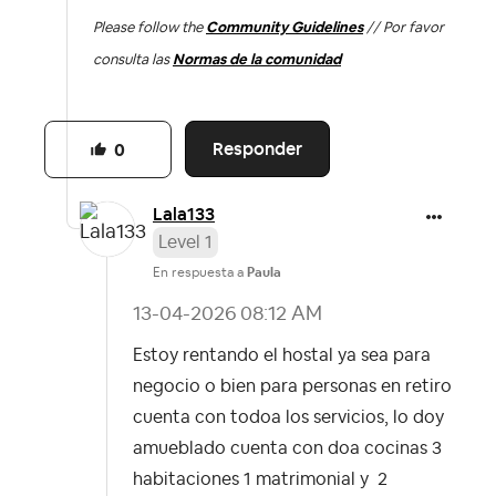
Please follow the
Community Guidelines
// Por favor
consulta las
Normas de la comunidad
Responder
0
Lala133
Level 1
En respuesta a
Paula
‎13-04-2026
08:12 AM
Estoy rentando el hostal ya sea para
negocio o bien para personas en retiro
cuenta con todoa los servicios, lo doy
amueblado cuenta con doa cocinas 3
habitaciones 1 matrimonial y 2