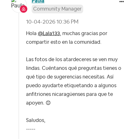
Paula
Community Manager
‎10-04-2026
10:36 PM
Hola
@Lala133
, muchas gracias por
compartir esto en la comunidad.
Las fotos de los atardeceres se ven muy
lindas. Cuéntanos qué preguntas tienes o
qué tipo de sugerencias necesitas. Así
puedo ayudarte etiquetando a algunos
anfitriones nicaragüenses para que te
apoyen.
😊
Saludos,
-----