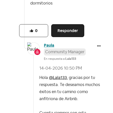
dormitorios
Responder
0
Paula
Community Manager
En respuesta a
Lala133
‎14-04-2026
10:50 PM
Hola
@Lala133
, gracias por tu
respuesta. Te deseamos muchos
éxitos en tu camino como
anfitriona de Airbnb.