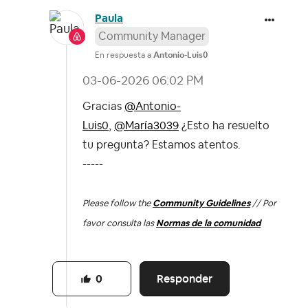
Paula
Community Manager
En respuesta a
Antonio-Luis0
‎03-06-2026
06:02 PM
Gracias
@Antonio-
Luis0
,
@María3039
¿Esto ha resuelto
tu pregunta? Estamos atentos.
-----
Please follow the
Community Guidelines
// Por
favor consulta las
Normas de la comunidad
Responder
0