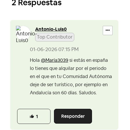
2 Respuestas
Antonio-Luis0
Top Contributor
‎01-06-2026
07:15 PM
Hola
@María3039
si estás en españa
lo tienes que alquilar por el periodo
en el que en tu Comunidad Autónoma
deje de ser turístico, por ejemplo en
Andalucía son 60 días. Saludos.
Responder
1