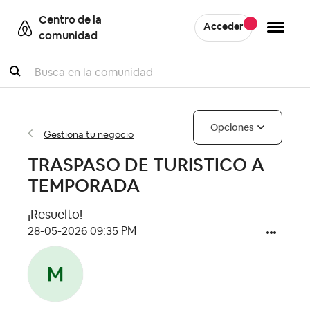
Centro de la
Acceder
comunidad
Buscar
Opciones
Gestiona tu negocio
TRASPASO DE TURISTICO A
TEMPORADA
¡Resuelto!
‎28-05-2026
09:35 PM