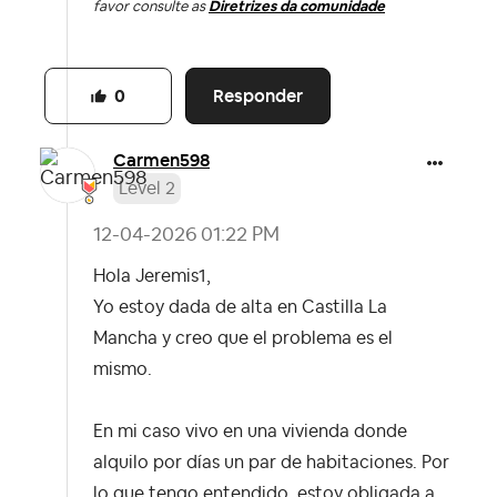
favor consulte as
Diretrizes da comunidade
Responder
0
Carmen598
Level 2
‎12-04-2026
01:22 PM
Hola Jeremis1,
Yo estoy dada de alta en Castilla La
Mancha y creo que el problema es el
mismo.
En mi caso vivo en una vivienda donde
alquilo por días un par de habitaciones. Por
lo que tengo entendido, estoy obligada a