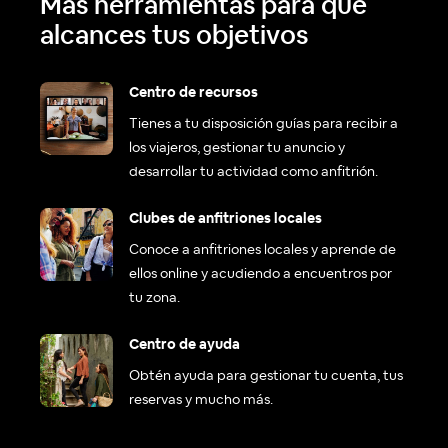
Más herramientas para que
alcances tus objetivos
Centro de recursos
Tienes a tu disposición guías para recibir a
los viajeros, gestionar tu anuncio y
desarrollar tu actividad como anfitrión.
Clubes de anfitriones locales
Conoce a anfitriones locales y aprende de
ellos online y acudiendo a encuentros por
tu zona.
Centro de ayuda
Obtén ayuda para gestionar tu cuenta, tus
reservas y mucho más.