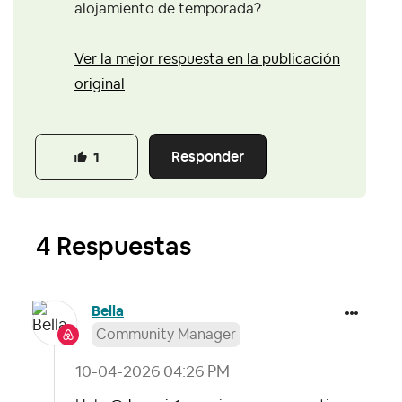
alojamiento de temporada?
Ver la mejor respuesta en la publicación
original
Responder
1
4 Respuestas
Bella
Community Manager
‎10-04-2026
04:26 PM