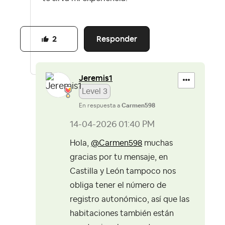
Responder
2
Jeremis1
Level 3
En respuesta a
Carmen598
‎14-04-2026
01:40 PM
Hola,
@Carmen598
muchas
gracias por tu mensaje, en
Castilla y León tampoco nos
obliga tener el número de
registro autonómico, así que las
habitaciones también están