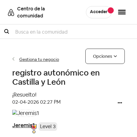
Centro de la
Acceder
comunidad
Buscar
Opciones
Gestiona tu negocio
registro autonómico en
Castilla y León
¡Resuelto!
‎02-04-2026
02:27 PM
Jeremis1
Level 3