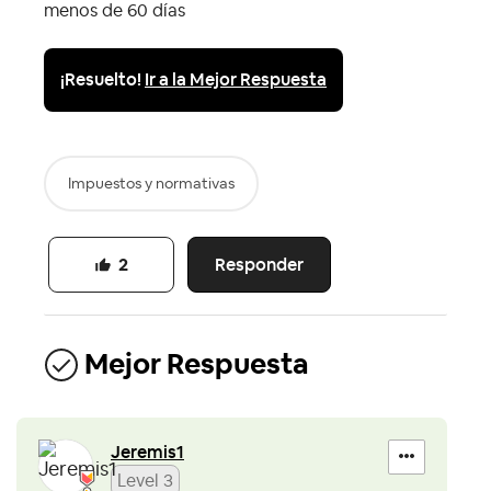
menos de 60 días
¡Resuelto!
Ir a la Mejor Respuesta
Impuestos y normativas
Responder
2
Mejor Respuesta
Jeremis1
Level 3