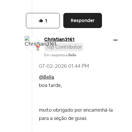
Responder
1
Christian3161
Top Contributor
Em resposta a
Bella
‎07-02-2026
01:44 PM
@Bella
boa tarde,
muito obrigado por encaminhá-la
para a seção de guias