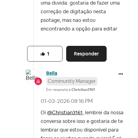
uma duvida: gostaria de fazer uma
correção de digitação nesta
psotage, mas nao estou
encontrando a opção para editar
Responder
1
Bella
Community Manager
Em resposta a
Christian3161
‎01-03-2026
08:16 PM
Oi
@Christian3161
, lembrei da nossa
conversa sobre isso e gostaria de te
lembrar que estou disponível para