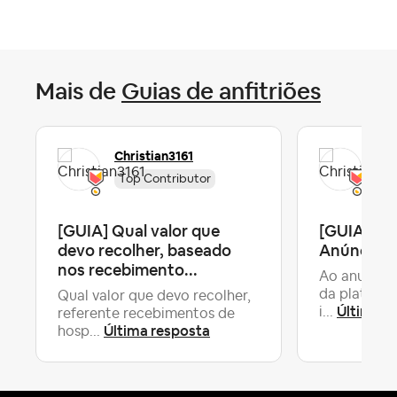
Mais de
Guias de anfitriões
Christian3161
Chr
Top Contributor
To
[GUIA] Qual valor que
[GUIA] Al
devo recolher, baseado
Anúncio d
nos recebimento...
Ao anunciar
da platafor
Qual valor que devo recolher,
Última r
i...
referente recebimentos de
Última resposta
hosp...