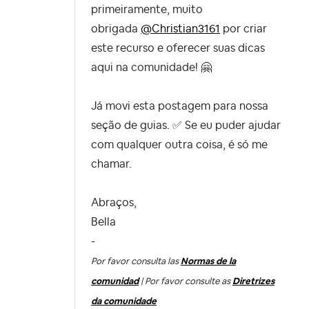
primeiramente, muito
obrigada
@Christian3161
por criar
este recurso e oferecer suas dicas
aqui na comunidade!
🤗
Já movi esta postagem para nossa
seção de guias.
✅
Se eu puder ajudar
com qualquer outra coisa, é só me
chamar.
Abraços,
Bella
-
Por favor consulta las
Normas de la
comunidad
| Por favor consulte as
Diretrizes
da comunidade