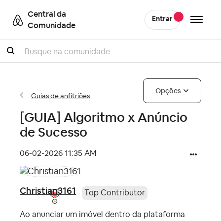
Central da
Entrar
Comunidade
Pesquisar
Opções
Guias de anfitriões
[GUIA] Algoritmo x Anúncio
de Sucesso
‎06-02-2026
11:35 AM
Christian3161
Top Contributor
Ao anunciar um imóvel dentro da plataforma