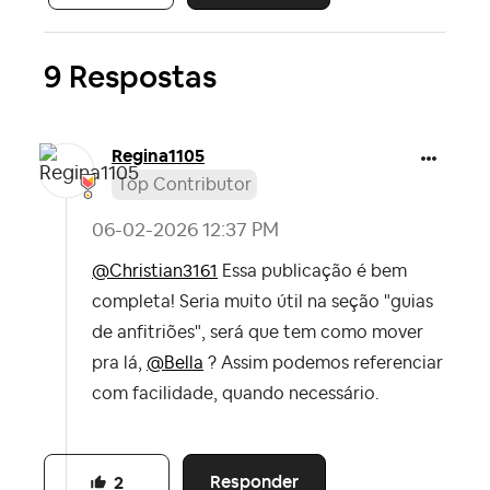
9 Respostas
Regina1105
Top Contributor
‎06-02-2026
12:37 PM
@Christian3161
Essa publicação é bem
completa! Seria muito útil na seção "guias
de anfitriões", será que tem como mover
pra lá,
@Bella
? Assim podemos referenciar
com facilidade, quando necessário.
Responder
2