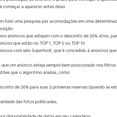
e começar a aparecer antes disso.
m fizer uma pesquisa por acomodações em uma determinada r
osição:
vos anúncios que estejam com o desconto de 20% ativo, para
úncios que estão no TOP 1, TOP 5 ou TOP 10
úncios com selo Superhost, que é concedido à anúncios que 
 que um anúncio esteja sempre bem posicionado nos filtros 
tões que o algoritmo analisa, como:
esconto de 20% para suas 3 primeiras reservas (quando se e
alidade das fotos publicadas;
ior disponibilidade de datas em seu calendário;