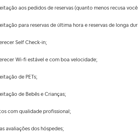
eitação aos pedidos de reservas (quanto menos recusa você t
eitação para reservas de última hora e reservas de longa du
erecer Self Check-in;
erecer Wi-fi estável e com boa velocidade;
eitação de PETs;
eitação de Bebês e Crianças;
tos com qualidade profissional;
as avaliações dos hóspedes;