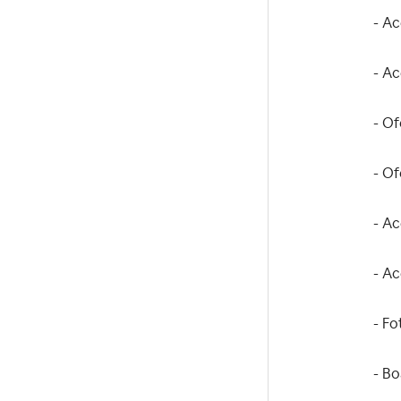
- Ac
- Ac
- Of
- Of
- Ac
- Ac
- Fo
- Bo