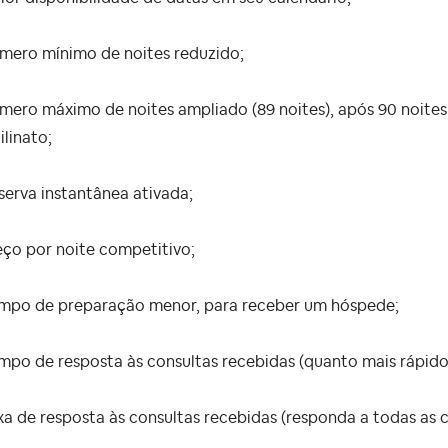
úmero mínimo de noites reduzido;
mero máximo de noites ampliado (89 noites), após 90 noites 
ilinato;
serva instantânea ativada;
eço por noite competitivo;
empo de preparação menor, para receber um hóspede;
mpo de resposta às consultas recebidas (quanto mais rápido
xa de resposta às consultas recebidas (responda a todas as c