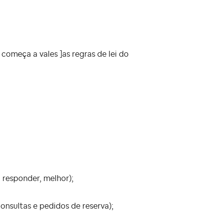
começa a vales ]as regras de lei do
 responder, melhor);
onsultas e pedidos de reserva);