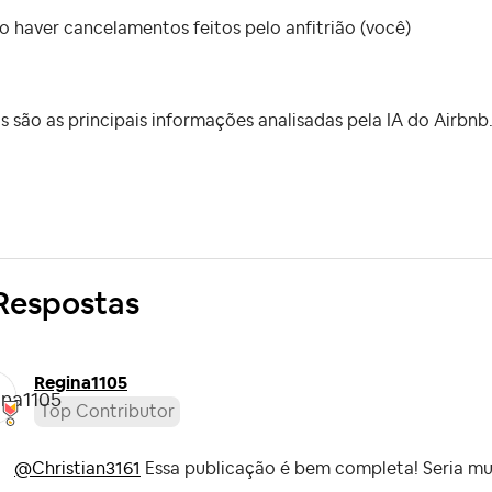
o haver cancelamentos feitos pelo anfitrião (você)
s são as principais informações analisadas pela IA do Airbnb
Respostas
Regina1105
Top Contributor
@Christian3161
Essa publicação é bem completa! Seria muito