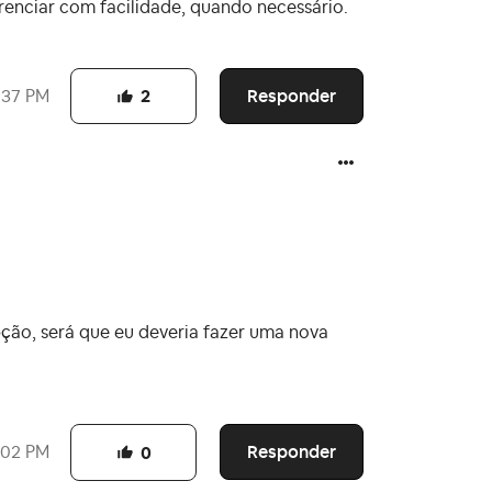
enciar com facilidade, quando necessário.
Responder
:37 PM
2
ção, será que eu deveria fazer uma nova
Responder
:02 PM
0