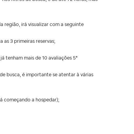
egião, irá visualizar com a seguinte
 as 3 primeiras reservas;
já tenham mais de 10 avaliações 5*
de busca, é importante se atentar à várias
stá começando a hospedar);