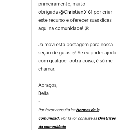
primeiramente, muito
obrigada
@Christian3161
por criar
este recurso e oferecer suas dicas
aqui na comunidade!
🤗
Já movi esta postagem para nossa
seção de guias.
✅
Se eu puder ajudar
com qualquer outra coisa, é só me
chamar.
Abraços,
Bella
-
Por favor consulta las
Normas de la
comunidad
| Por favor consulte as
Diretrizes
da comunidade