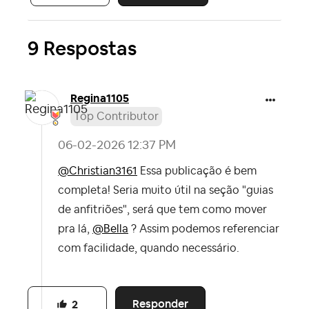
9 Respostas
Regina1105
Top Contributor
‎06-02-2026
12:37 PM
@Christian3161
Essa publicação é bem
completa! Seria muito útil na seção "guias
de anfitriões", será que tem como mover
pra lá,
@Bella
? Assim podemos referenciar
com facilidade, quando necessário.
Responder
2