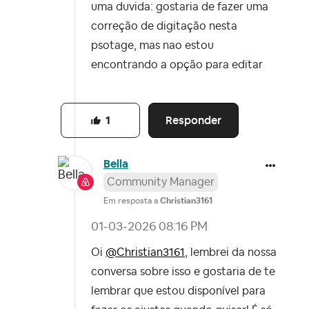
uma duvida: gostaria de fazer uma
correção de digitação nesta
psotage, mas nao estou
encontrando a opção para editar
Responder
1
Bella
Community Manager
Em resposta a
Christian3161
‎01-03-2026
08:16 PM
Oi
@Christian3161
, lembrei da nossa
conversa sobre isso e gostaria de te
lembrar que estou disponível para