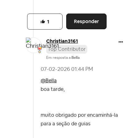
Responder
1
Christian3161
Top Contributor
Em resposta a
Bella
‎07-02-2026
01:44 PM
@Bella
boa tarde,
muito obrigado por encaminhá-la
para a seção de guias