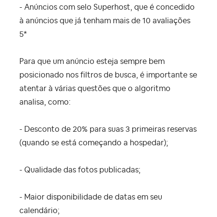
- Anúncios com selo Superhost, que é concedido
à anúncios que já tenham mais de 10 avaliações
5*
Para que um anúncio esteja sempre bem
posicionado nos filtros de busca, é importante se
atentar à várias questões que o algoritmo
analisa, como:
- Desconto de 20% para suas 3 primeiras reservas
(quando se está começando a hospedar);
- Qualidade das fotos publicadas;
- Maior disponibilidade de datas em seu
calendário;