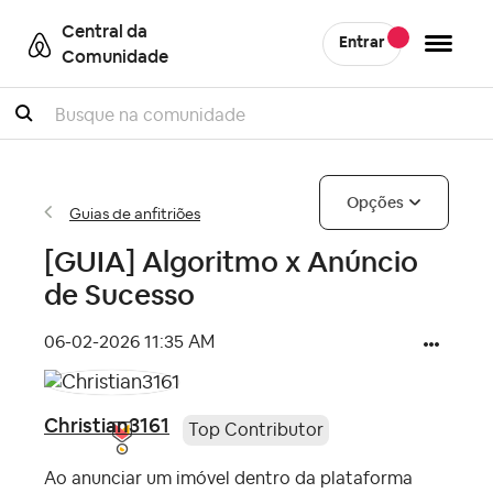
Central da
Entrar
Comunidade
Pesquisar
Opções
Guias de anfitriões
[GUIA] Algoritmo x Anúncio
de Sucesso
‎06-02-2026
11:35 AM
Christian3161
Top Contributor
Ao anunciar um imóvel dentro da plataforma