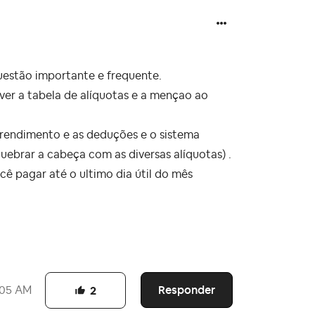
uestão importante e frequente.
 ver a tabela de alíquotas e a mençao ao
o rendimento e as deduções e o sistema
ebrar a cabeça com as diversas alíquotas) .
ê pagar até o ultimo dia útil do mês
Responder
:05 AM
2