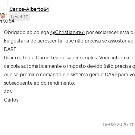
Carlos-Alberto6
4
Level 10
Obrigado ao colega
@Christian3161
por esclarecer essa q
Eu gostaria de acrescentar que não precisa se assustar ao
DARF.
Usar o site do Carnê Leão é super simples. Você informa 
calcula automaticamente o imposto devido (não precisa qu
Aí é so premir o comando e o sistema gera o DARF para voc
subsequente ao do rendimento.
abs
Carlos
‎18-03-2026
11