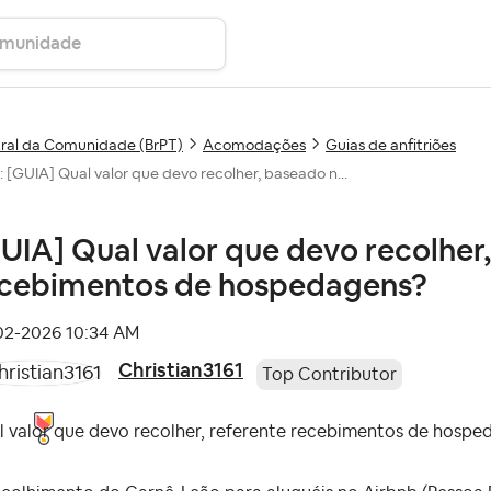
ral da Comunidade (BrPT)
Acomodações
Guias de anfitriões
: [GUIA] Qual valor que devo recolher, baseado n...
UIA] Qual valor que devo recolher
cebimentos de hospedagens?
-02-2026
10:34 AM
Christian3161
Top Contributor
l valor que devo recolher, referente recebimentos de hospe