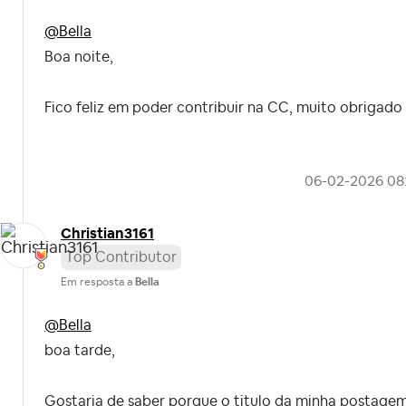
@Bella
Boa noite,
Fico feliz em poder contribuir na CC, muito obrigado
‎06-02-2026
08
Christian3161
Top Contributor
Em resposta a
Bella
@Bella
boa tarde,
Gostaria de saber porque o titulo da minha postagem