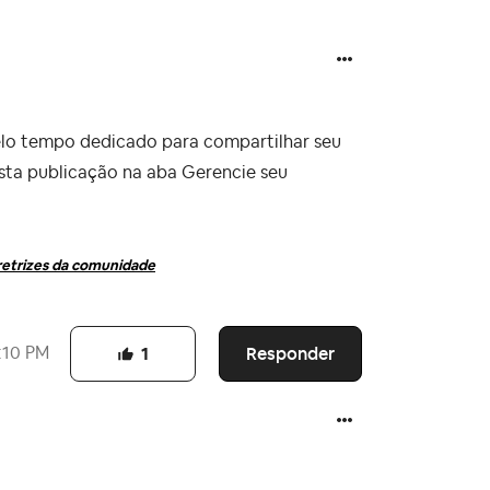
elo tempo dedicado para compartilhar seu
sta publicação na aba Gerencie seu
retrizes da comunidade
Responder
:10 PM
1