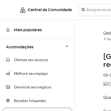
Central da Comunidade
Mais populares
Cent
Re
Acomodações
[G
Otimize seu anúncio
re
Melhore seu espaço
‎05
Gerencie seu negócio
Qua
Receber hóspedes