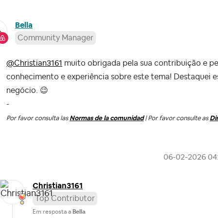
Bella
Community Manager
@Christian3161
muito obrigada pela sua contribuição e p
conhecimento e experiência sobre este tema! Destaquei e
negócio.
😉
-
Por favor consulta las
Normas de la comunidad
| Por favor consulte as
Di
‎06-02-2026
04
Christian3161
Top Contributor
Em resposta a
Bella