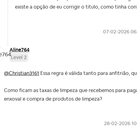
existe a opção de eu corrigir o titulo, como tinha c
‎07-02-2026
06
Aline764
Level 2
@Christian3161
Essa regra é válida tanto para anfitrião, 
Como ficam as taxas de limpeza que recebemos para pagar
enxoval e compra de produtos de limpeza?
‎28-02-2026
10