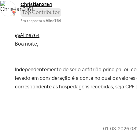
Christian3161
Top Contributor
Em resposta a
Aline764
@Aline764
Boa noite,
Independentemente de ser o anfitrião principal ou coa
levado em consideração é a conta no qual os valores 
correspondente as hospedagens recebidas, seja CPF
‎01-03-2026
08