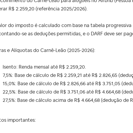
colhimento do Carnê-Leão para aluguéis no Airbnb (Pessoa F
rar R$ 2.259,20 (referência 2025/2026).
lor do imposto é calculado com base na tabela progressiva
ontando-se as deduções permitidas, e o DARF deve ser pago 
ras e Alíquotas do Carnê-Leão (2025-2026):
Isento: Renda mensal até R$ 2.259,20.
7,5%: Base de cálculo de R$ 2.259,21 até R$ 2.826,65 (dedu
15,0%: Base de cálculo de R$ 2.826,66 até R$ 3.751,05 (ded
22,5%: Base de cálculo de R$ 3.751,06 até R$ 4.664,68 (ded
27,5%: Base de cálculo acima de R$ 4.664,68 (dedução de R
tos importantes: