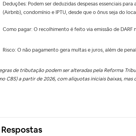
Deduções: Podem ser deduzidas despesas essenciais para 
(Airbnb), condomínio e IPTU, desde que o ônus seja do loca
Como pagar: O recolhimento é feito via emissão de DARF n
Risco: O não pagamento gera multas e juros, além de penal
egras de tributação podem ser alteradas pela Reforma Tribu
o CBS) a partir de 2026, com alíquotas iniciais baixas, mas
 Respostas