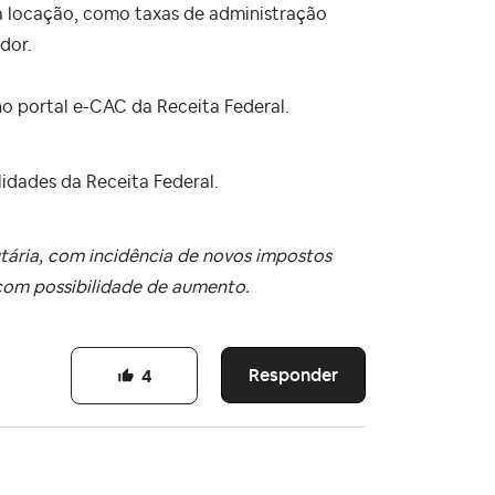
a locação, como taxas de administração
dor.
o portal e-CAC da Receita Federal.
idades da Receita Federal.
tária, com incidência de novos impostos
 com possibilidade de aumento.
Responder
4