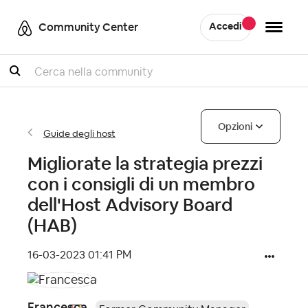
Community Center
Accedi
Cercare
Opzioni
Guide degli host
Migliorate la strategia prezzi
con i consigli di un membro
dell'Host Advisory Board
(HAB)
‎16-03-2023
01:41 PM
Francesca