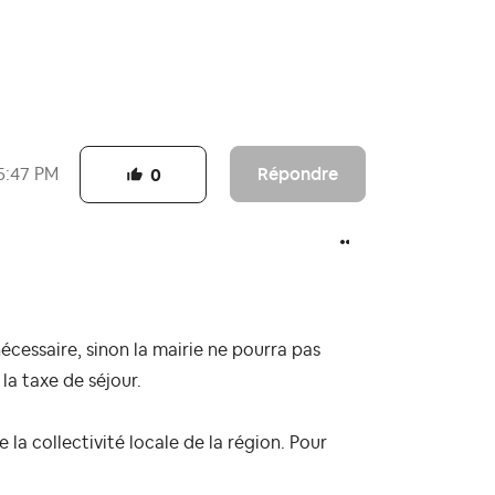
Répondre
5:47 PM
0
écessaire, sinon la mairie ne pourra pas
la taxe de séjour.
 la collectivité locale de la région. Pour