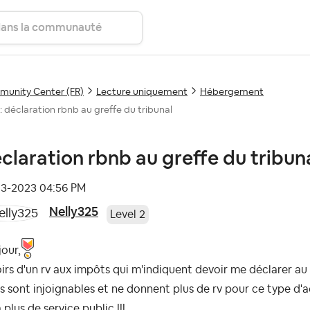
unity Center (FR)
Lecture uniquement
Hébergement
: déclaration rbnb au greffe du tribunal
claration rbnb au greffe du tribun
03-2023
04:56 PM
Nelly325
Level 2
our,
oirs d'un rv aux impôts qui m'indiquent devoir me déclarer au 
ils sont injoignables et ne donnent plus de rv pour ce type d'a
a plus de service public !!!