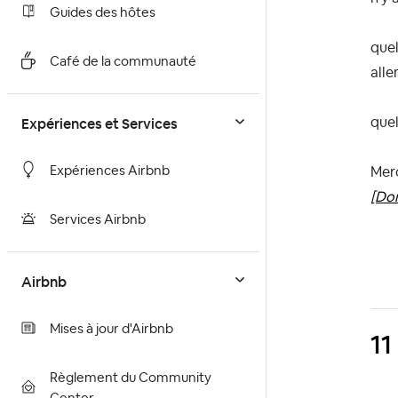
Guides des hôtes
quel
Café de la communauté
aller
Expériences et Services
quel
Expériences Airbnb
Merc
[Don
Services Airbnb
Airbnb
Mises à jour d'Airbnb
11
Règlement du Community