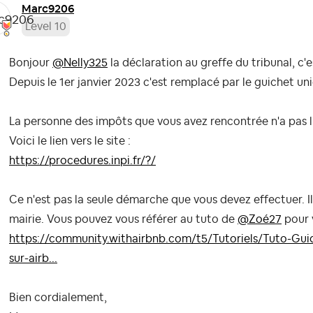
Marc9206
Level 10
Bonjour
@Nelly325
la déclaration au greffe du tribunal, c'
Depuis le 1er janvier 2023 c'est remplacé par le guichet uni
La personne des impôts que vous avez rencontrée n'a pas l'
Voici le lien vers le site :
https://procedures.inpi.fr/?/
Ce n'est pas la seule démarche que vous devez effectuer. Il
mairie. Vous pouvez vous référer au tuto de
@Zoé27
pour 
https://community.withairbnb.com/t5/Tutoriels/Tuto-Gu
sur-airb...
Bien cordialement,