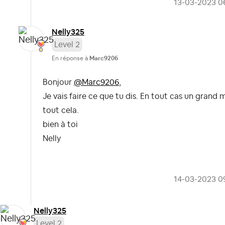
‎13-03-2023
0
Nelly325
Level 2
En réponse à
Marc9206
Bonjour
@Marc9206
,
Je vais faire ce que tu dis. En tout cas un grand 
tout cela.
bien à toi
Nelly
‎14-03-2023
0
Nelly325
Level 2