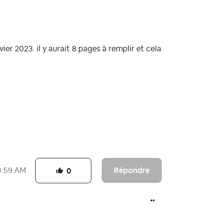
ier 2023. il y aurait 8 pages à remplir et cela
Répondre
0:59 AM
0