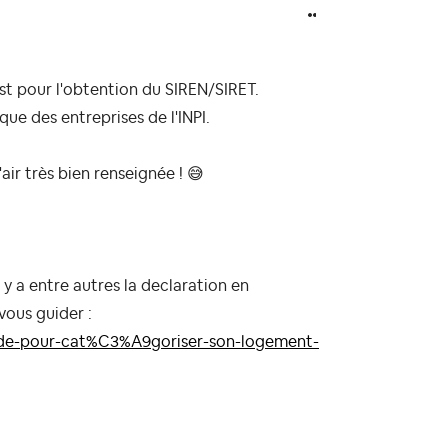
est pour l'obtention du SIREN/SIRET.
que des entreprises de l'INPI.
air très bien renseignée !
😅
 y a entre autres la declaration en
vous guider :
ide-pour-cat%C3%A9goriser-son-logement-