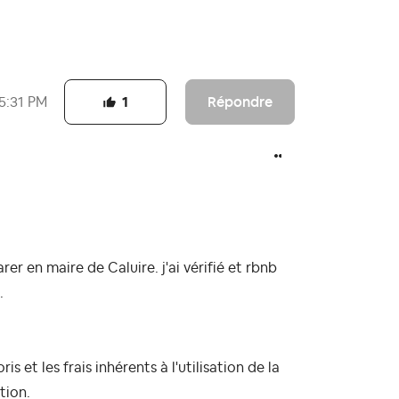
Répondre
5:31 PM
1
rer en maire de Caluire. j'ai vérifié et rbnb
.
 et les frais inhérents à l'utilisation de la
tion.