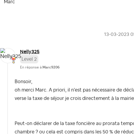
Marc
‎13-03-2023
0
Nelly325
Level 2
En réponse à
Marc9206
Bonsoir,
oh merci Marc. A priori, il n'est pas nécessaire de décla
verse la taxe de séjour je crois directement à la mairie
Peut-on déclarer de la taxe foncière au prorata temporis
chambre ? ou cela est compris dans les 50 % de réduc