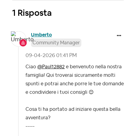
1 Risposta
Umberto
Community Manager
‎09-04-2026
01:41 PM
Ciao
@Paul12882
e benvenuto nella nostra
famiglia! Qui troverai sicuramente molti
spunti e potrai anche porre le tue domande
e condividere i tuoi consigli
😊
Cosa ti ha portato ad iniziare questa bella
avventura?
-----