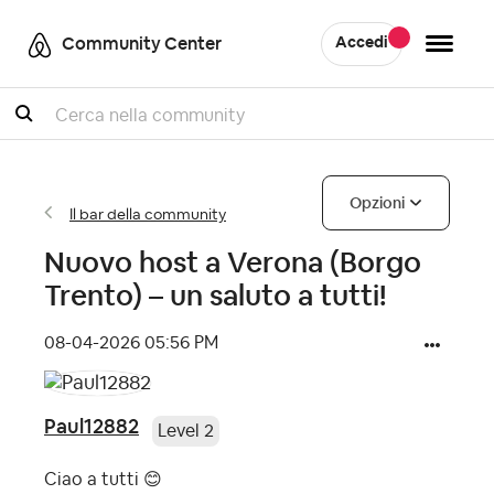
Community Center
Accedi
Cercare
Opzioni
Il bar della community
Nuovo host a Verona (Borgo
Trento) – un saluto a tutti!
‎08-04-2026
05:56 PM
Paul12882
Level 2
Ciao a tutti
😊