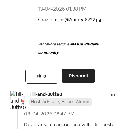
‎13-04-2026
01:38 PM
Grazie mille
@Andrea6232
🤗
-----
Per favore segui le
linee guida della
community
Rispondi
0
Till-and-Jutta0
Host Advisory Board Alumni
‎09-04-2026
08:47 PM
Devo scusarmi ancora una volta. In questo