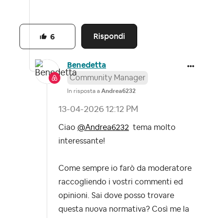
Rispondi
6
Benedetta
Community Manager
In risposta a
Andrea6232
‎13-04-2026
12:12 PM
Ciao
@Andrea6232
tema molto
interessante!
Come sempre io farò da moderatore
raccogliendo i vostri commenti ed
opinioni. Sai dove posso trovare
questa nuova normativa? Così me la