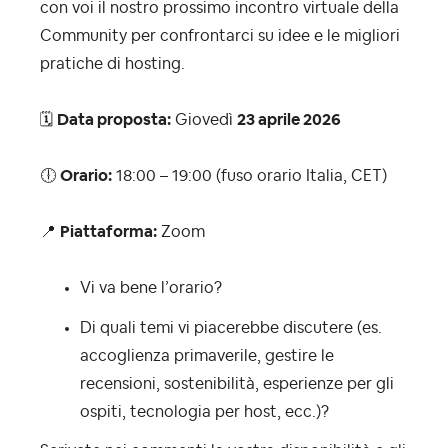
con voi il nostro prossimo incontro virtuale della
Community per confrontarci su idee e le migliori
pratiche di hosting.
🗓
Data proposta:
Giovedì
23 aprile 2026
🕕
Orario:
18:00 – 19:00 (fuso orario Italia, CET)
📍
Piattaforma:
Zoom
Vi va bene l’orario?
Di quali temi vi piacerebbe discutere (es.
accoglienza primaverile, gestire le
recensioni, sostenibilità, esperienze per gli
ospiti, tecnologia per host, ecc.)?