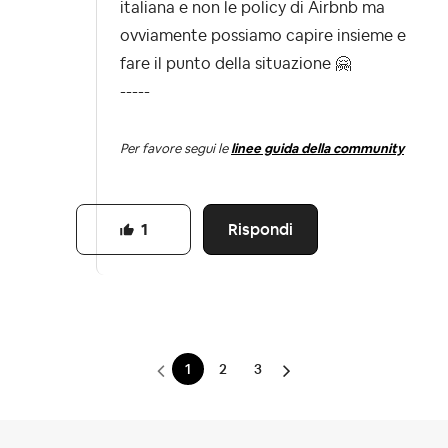
italiana e non le policy di Airbnb ma
ovviamente possiamo capire insieme e
fare il punto della situazione
🤗
-----
Per favore segui le
linee guida della community
Rispondi
1
1
2
3