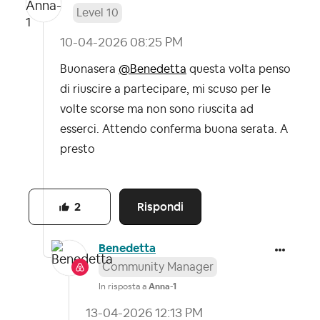
Level 10
‎10-04-2026
08:25 PM
Buonasera
@Benedetta
questa volta penso
di riuscire a partecipare, mi scuso per le
volte scorse ma non sono riuscita ad
esserci. Attendo conferma buona serata. A
presto
Rispondi
2
Benedetta
Community Manager
In risposta a
Anna-1
‎13-04-2026
12:13 PM