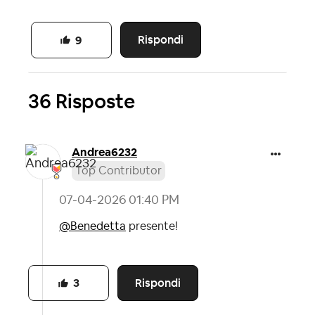
Rispondi
9
36 Risposte
Andrea6232
Top Contributor
‎07-04-2026
01:40 PM
@Benedetta
presente!
Rispondi
3