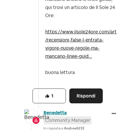
qui trovi un articolo de Il Sole 24
Ore:
https://www.ilsole24ore.com/art
/recensioni-false-l-entrata-
vigore-nuove-regole-ma-
mancano-linee-guid...
buona lettura
Rispondi
1
Benedetta
Community Manager
In risposta a
Andrea6232