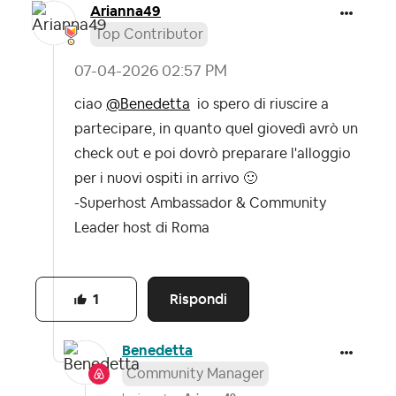
Arianna49
Top Contributor
‎07-04-2026
02:57 PM
ciao
@Benedetta
io spero di riuscire a
partecipare, in quanto quel giovedì avrò un
check out e poi dovrò preparare l'alloggio
per i nuovi ospiti in arrivo
🙂
-Superhost Ambassador & Community
Leader host di Roma
Rispondi
1
Benedetta
Community Manager