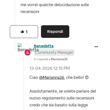
me vorrei qualche delucidazione sulle
recensioni
Rispondi
1
Benedetta
Community Manager
In risposta a
Marianna26
‎13-04-2026
12:15 PM
Ciao
@Marianna26
, che bello!
😍
Assolutamente, se volete parlare del
nuovo regolamento sulle recensioni
credo che sia basato sulla legge