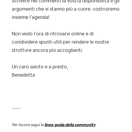
Scrivete nei commenti la vostra disponibilità e gli
argomenti che vi stanno più a cuore: costruiremo
insieme l’agenda!
Non vedo l’ora di ritrovarvi online e di
condividere spunti utili per rendere le nostre
strutture ancora più accoglienti.
Un caro saluto e a presto,
Benedetta
-----
Per favore segui le
linee guida della community