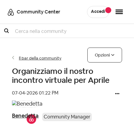
Community Center
Accedi
Cercare
Opzioni
Il bar della community
Organizziamo il nostro
incontro virtuale per Aprile
‎07-04-2026
01:22 PM
Benedetta
Community Manager