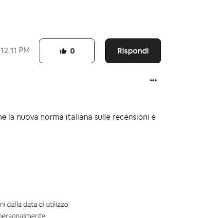
Rispondi
12:11 PM
0
e la nuova norma italiana sulle recensioni e