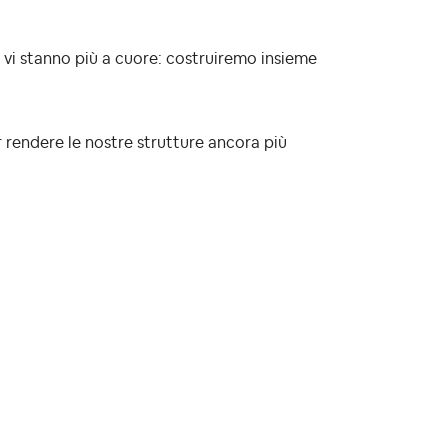
e vi stanno più a cuore: costruiremo insieme
er rendere le nostre strutture ancora più