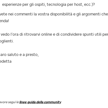
esperienze per gli ospiti, tecnologia per host, ecc.)?
vete nei commenti la vostra disponibilità e gli argomenti ch
enda!
vedo l’ora di ritrovarvi online e di condividere spunti utili p
glienti.
aro saluto e a presto,
edetta
avore segui le
linee guida della community