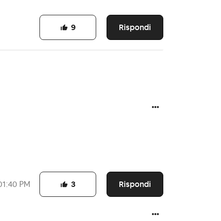
Rispondi
9
Rispondi
01:40 PM
3