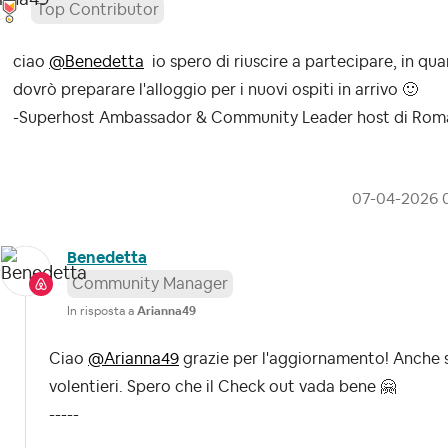
Top Contributor
ciao
@Benedetta
io spero di riuscire a partecipare, in qu
dovrò preparare l'alloggio per i nuovi ospiti in arrivo
🙂
-Superhost Ambassador & Community Leader host di Rom
‎07-04-2026
Benedetta
Community Manager
In risposta a
Arianna49
Ciao
@Arianna49
grazie per l'aggiornamento! Anche se
volentieri. Spero che il Check out vada bene
🤗
-----