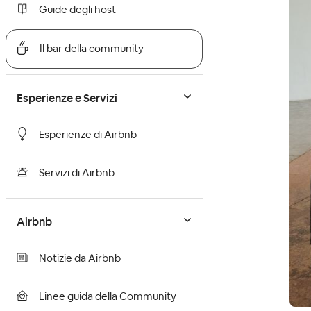
Guide degli host
Il bar della community
Esperienze e Servizi
Esperienze di Airbnb
Servizi di Airbnb
Airbnb
Notizie da Airbnb
Linee guida della Community