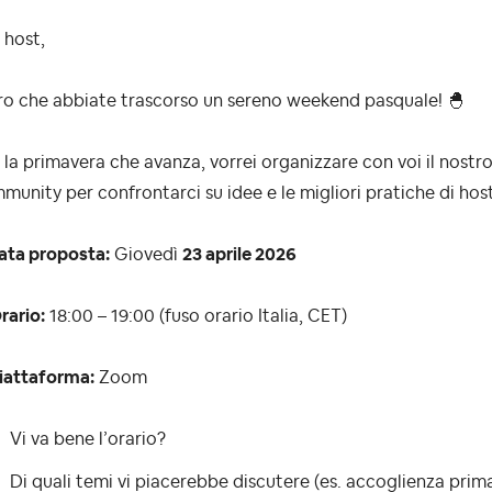
 host,
ro che abbiate trascorso un sereno weekend pasquale!
🐣
la primavera che avanza, vorrei organizzare con voi il nostro
unity per confrontarci su idee e le migliori pratiche di hos
ata proposta:
Giovedì
23 aprile 2026
rario:
18:00 – 19:00 (fuso orario Italia, CET)
iattaforma:
Zoom
Vi va bene l’orario?
Di quali temi vi piacerebbe discutere (es. accoglienza primave