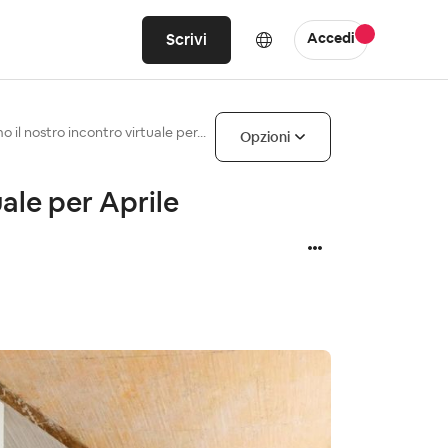
Scrivi
Accedi
o il nostro incontro virtuale per...
Opzioni
ale per Aprile