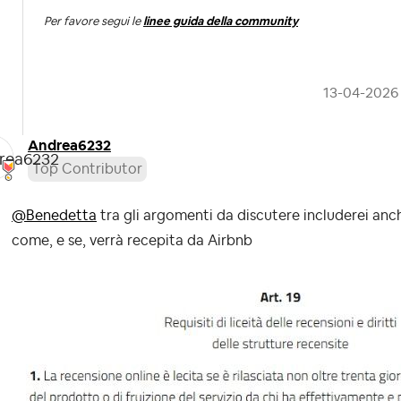
Per favore segui le
linee guida della community
‎13-04-2026
Andrea6232
Top Contributor
@Benedetta
tra gli argomenti da discutere includerei anch
come, e se, verrà recepita da Airbnb