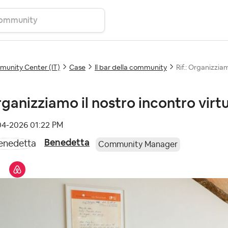
unity Center (IT)
Case
Il bar della community
Rif.: Organizziam
ganizziamo il nostro incontro virtu
-04-2026
01:22 PM
Benedetta
Community Manager