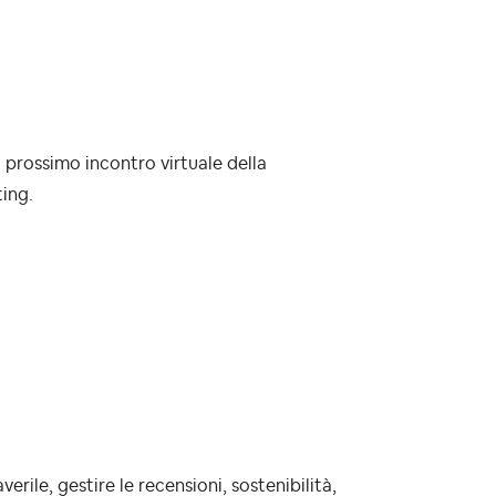
 prossimo incontro virtuale della
ting.
rile, gestire le recensioni, sostenibilità,