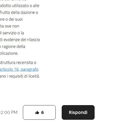
Rispondi
02:00 PM
6