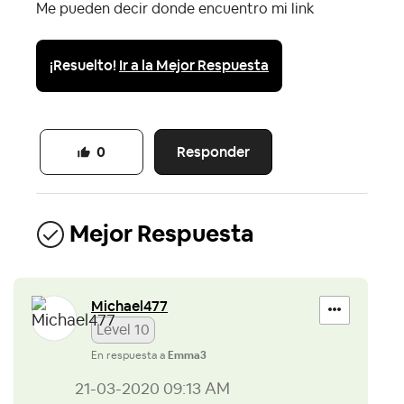
Me pueden decir donde encuentro mi link
¡Resuelto!
Ir a la Mejor Respuesta
Responder
0
Mejor Respuesta
Michael477
Level 10
En respuesta a
Emma3
‎21-03-2020
09:13 AM