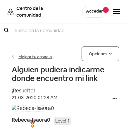
Centro de la
Acceder
comunidad
Buscar
Opciones
Mejora tu espacio
Alguien pudiera indicarme
donde encuentro mi link
¡Resuelto!
‎21-03-2020
01:28 AM
Rebeca-Isaura0
Level 1