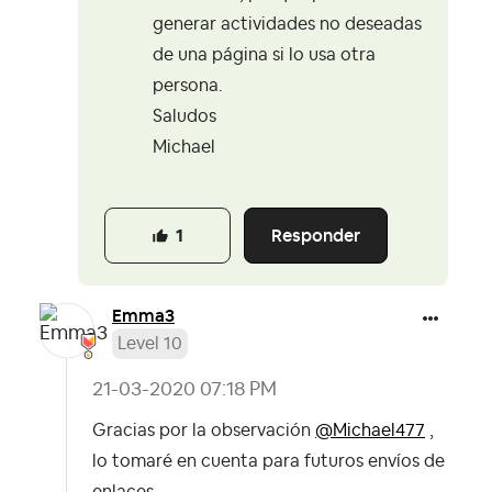
generar actividades no deseadas
de una página si lo usa otra
persona.
Saludos
Michael
Responder
1
Emma3
Level 10
‎21-03-2020
07:18 PM
Gracias por la observación
@Michael477
,
lo tomaré en cuenta para futuros envíos de