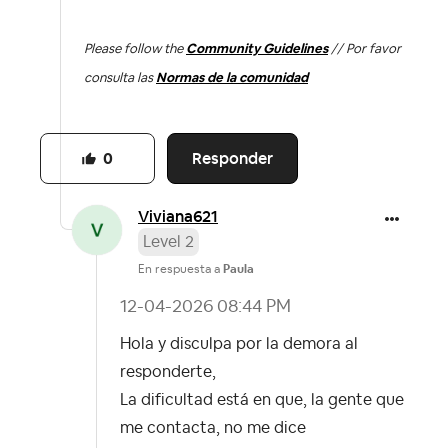
Please follow the
Community Guidelines
// Por favor
consulta las
Normas de la comunidad
Responder
0
Viviana621
Level 2
En respuesta a
Paula
‎12-04-2026
08:44 PM
Hola y disculpa por la demora al
responderte,
La dificultad está en que, la gente que
me contacta, no me dice