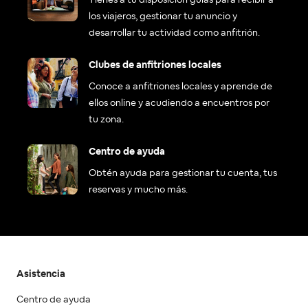
Tienes a tu disposición guías para recibir a
los viajeros, gestionar tu anuncio y
desarrollar tu actividad como anfitrión.
Clubes de anfitriones locales
Conoce a anfitriones locales y aprende de
ellos online y acudiendo a encuentros por
tu zona.
Centro de ayuda
Obtén ayuda para gestionar tu cuenta, tus
reservas y mucho más.
Asistencia
Centro de ayuda