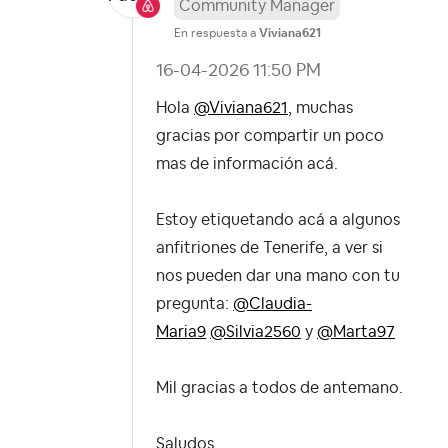
Community Manager
En respuesta a
Viviana621
‎16-04-2026
11:50 PM
Hola
@Viviana621
, muchas
gracias por compartir un poco
mas de información acá.
Estoy etiquetando acá a algunos
anfitriones de Tenerife, a ver si
nos pueden dar una mano con tu
pregunta:
@Claudia-
Maria9
@Silvia2560
y
@Marta97
Mil gracias a todos de antemano.
Saludos,