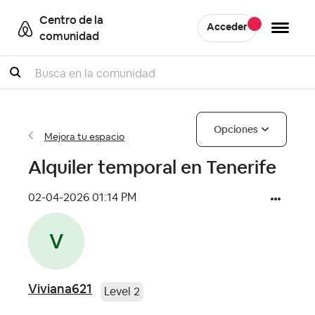
Centro de la
Acceder
comunidad
Buscar
Opciones
Mejora tu espacio
Alquiler temporal en Tenerife
‎02-04-2026
01:14 PM
Viviana621
Level 2