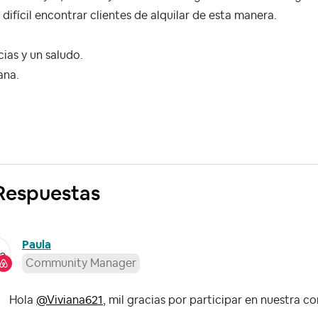
difícil encontrar clientes de alquilar de esta manera.
ias y un saludo.
ana.
Respuestas
Paula
Community Manager
Hola
@Viviana621
, mil gracias por participar en nuestra 