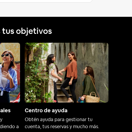
tus objetivos
cales
Centro de ayuda
 y
Obtén ayuda para gestionar tu
udiendo a
cuenta, tus reservas y mucho más.