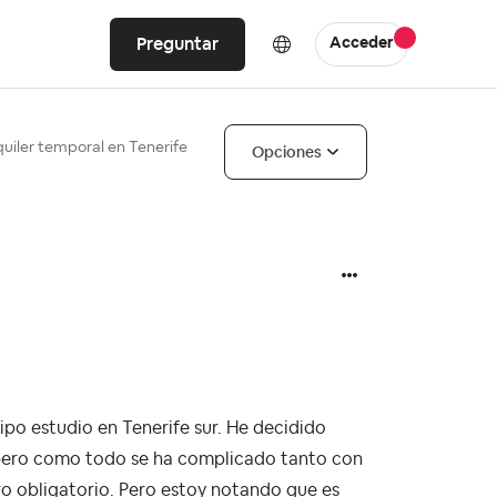
Preguntar
Acceder
quiler temporal en Tenerife
Opciones
po estudio en Tenerife sur. He decidido
o, pero como todo se ha complicado tanto con
ro obligatorio. Pero estoy notando que es