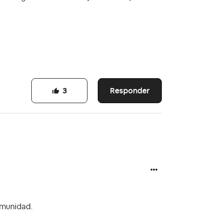
Responder
3
comunidad.