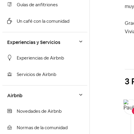
Guías de anfitriones
muy 
Un café con la comunidad
Grac
Vivi
Experiencias y Servicios
Experiencias de Airbnb
Servicios de Airbnb
3 
Airbnb
Novedades de Airbnb
Normas de la comunidad