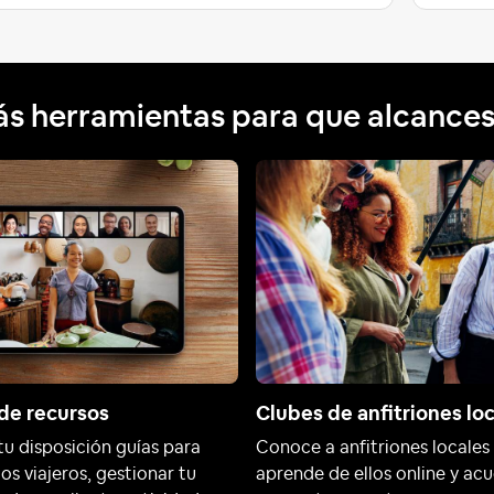
s herramientas para que alcances 
de recursos
Clubes de anfitriones lo
tu disposición guías para
Conoce a anfitriones locales
 los viajeros, gestionar tu
aprende de ellos online y ac