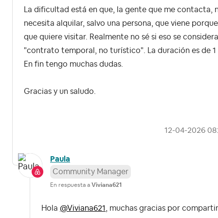
La dificultad está en que, la gente que me contacta,
necesita alquilar, salvo una persona, que viene porque 
que quiere visitar. Realmente no sé si eso se consider
"contrato temporal, no turístico". La duración es de 1
En fin tengo muchas dudas.
Gracias y un saludo.
‎12-04-2026
08
Paula
Community Manager
En respuesta a
Viviana621
Hola
@Viviana621
, muchas gracias por comparti