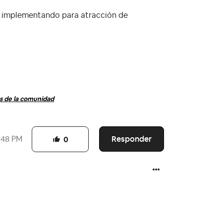
s implementando para atracción de
 de la comunidad
Responder
:48 PM
0