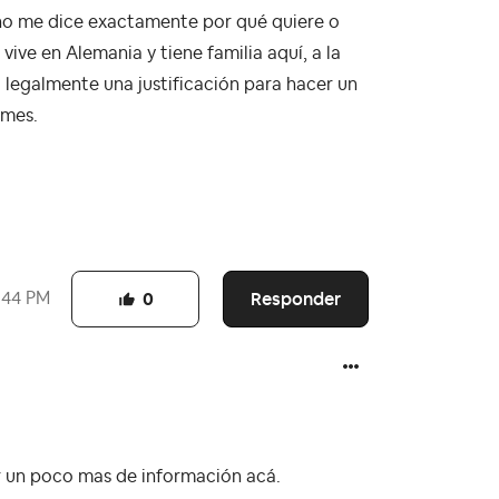
 no me dice exactamente por qué quiere o
vive en Alemania y tiene familia aquí, a la
a legalmente una justificación para hacer un
 mes.
Responder
:44 PM
0
r un poco mas de información acá.