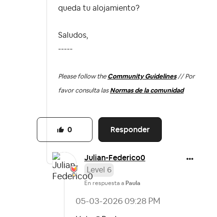
queda tu alojamiento?
Saludos,
-----
Please follow the
Community Guidelines
// Por
favor consulta las
Normas de la comunidad
Responder
0
Julian-Federico
0
Level 6
En respuesta a
Paula
‎05-03-2026
09:28 PM