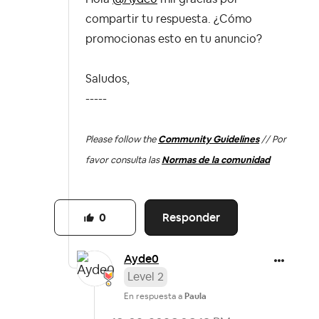
compartir tu respuesta. ¿Cómo
promocionas esto en tu anuncio?
Saludos,
-----
Please follow the
Community Guidelines
// Por
favor consulta las
Normas de la comunidad
Responder
0
Ayde0
Level 2
En respuesta a
Paula