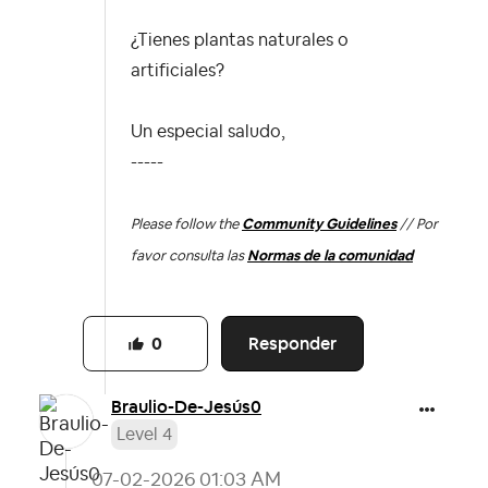
¿Tienes plantas naturales o
artificiales?
Un especial saludo,
-----
Please follow the
Community Guidelines
// Por
favor consulta las
Normas de la comunidad
Responder
0
Braulio-De-Jesú
s0
Level 4
‎07-02-2026
01:03 AM