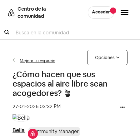
Centro de la
Acceder
comunidad
Buscar
Opciones
Mejora tu espacio
¿Cómo hacen que sus
espacios al aire libre sean
acogedores? 🪴
‎27-01-2026
03:32 PM
Bella
Community Manager