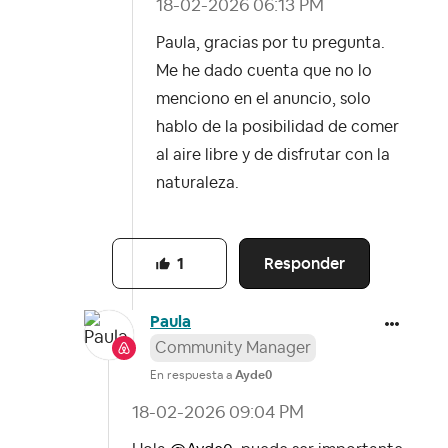
‎18-02-2026
06:13 PM
Paula, gracias por tu pregunta.
Me he dado cuenta que no lo
menciono en el anuncio, solo
hablo de la posibilidad de comer
al aire libre y de disfrutar con la
naturaleza.
Responder
1
Paula
Community Manager
En respuesta a
Ayde0
‎18-02-2026
09:04 PM