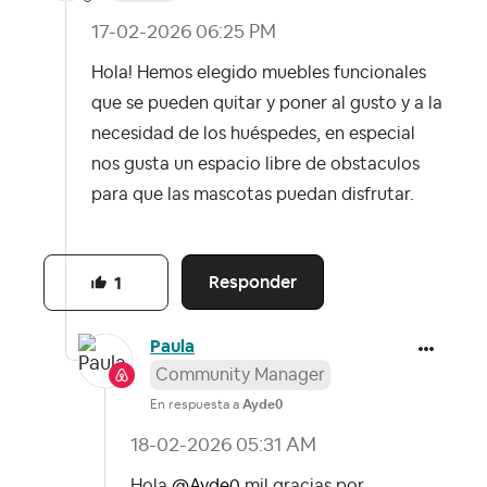
‎17-02-2026
06:25 PM
Hola! Hemos elegido muebles funcionales
que se pueden quitar y poner al gusto y a la
necesidad de los huéspedes, en especial
nos gusta un espacio libre de obstaculos
para que las mascotas puedan disfrutar.
Responder
1
Paula
Community Manager
En respuesta a
Ayde0
‎18-02-2026
05:31 AM
Hola
@Ayde0
mil gracias por