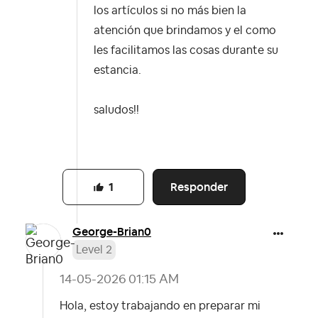
los artículos si no más bien la
atención que brindamos y el como
les facilitamos las cosas durante su
estancia.
saludos!!
Responder
1
George-Brian0
Level 2
‎14-05-2026
01:15 AM
Hola, estoy trabajando en preparar mi