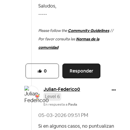
Saludos,
-----
Please follow the
Community Guidelines
//
Por favor consulta las
Normas de la
comunidad
Responder
0
Julian-Federico
0
Level 6
En respuesta a
Paula
‎05-03-2026
09:51 PM
Si en algunos casos, no puntualizan