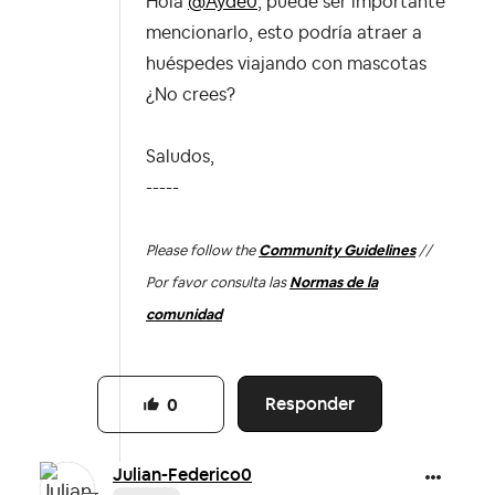
Hola
@Ayde0
, puede ser importante
mencionarlo, esto podría atraer a
huéspedes viajando con mascotas
¿No crees?
Saludos,
-----
Please follow the
Community Guidelines
//
Por favor consulta las
Normas de la
comunidad
Responder
0
Julian-Federico
0