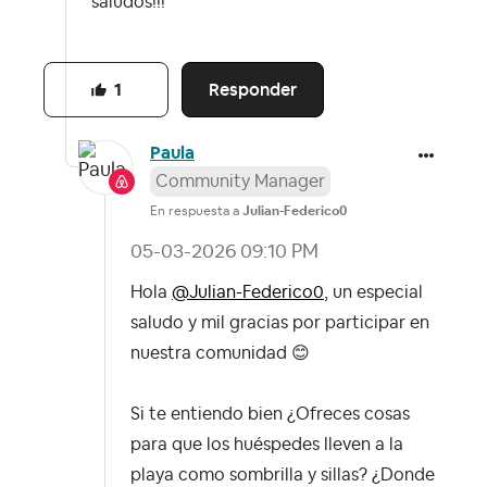
saludos!!!
Responder
1
Paula
Community Manager
En respuesta a
Julian-Federico0
‎05-03-2026
09:10 PM
Hola
@Julian-Federico0
, un especial
saludo y mil gracias por participar en
nuestra comunidad
😊
Si te entiendo bien ¿Ofreces cosas
para que los huéspedes lleven a la
playa como sombrilla y sillas? ¿Donde