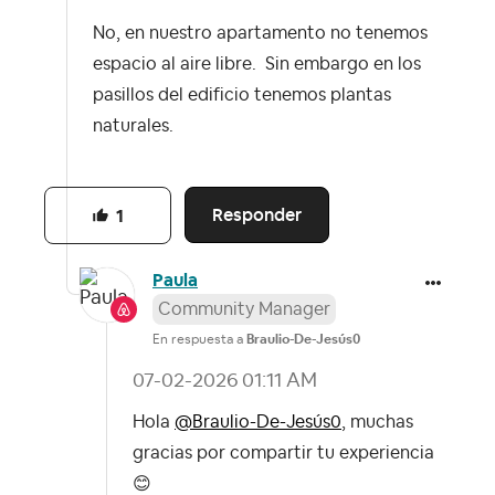
No, en nuestro apartamento no tenemos
espacio al aire libre. Sin embargo en los
pasillos del edificio tenemos plantas
naturales.
Responder
1
Paula
Community Manager
En respuesta a
Braulio-De-Jesús0
‎07-02-2026
01:11 AM
Hola
@Braulio-De-Jesús0
, muchas
gracias por compartir tu experiencia
😊