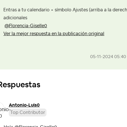
Entras a tu calendario + símbolo Ajustes (arriba a la derec
adicionales
@Florencia-Giselle0
Ver la mejor respuesta en la publicación original
‎05-11-2024
05:40
Respuestas
Antonio-Luis0
Top Contributor