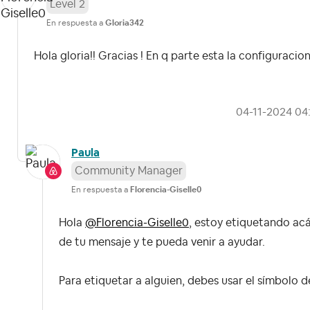
Level 2
En respuesta a
Gloria342
Hola gloria!! Gracias ! En q parte esta la configuracio
‎04-11-2024
04
Paula
Community Manager
En respuesta a
Florencia-Giselle0
Hola
@Florencia-Giselle0
, estoy etiquetando ac
de tu mensaje y te pueda venir a ayudar.
Para etiquetar a alguien, debes usar el símbolo de