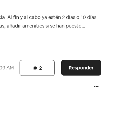
. Al fin y al cabo ya estén 2 días o 10 días
as, añadir amenities si se han puesto...
Responder
:09 AM
2