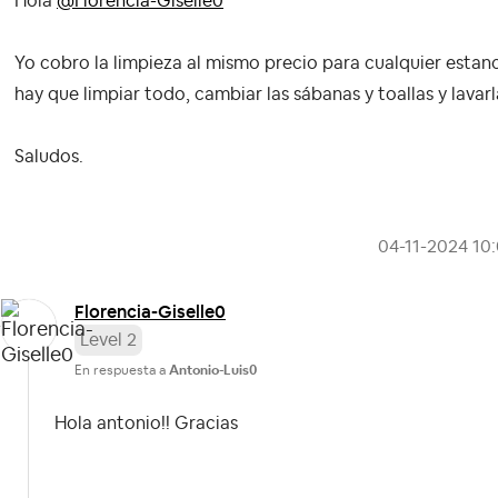
Hola
@Florencia-Giselle0
Yo cobro la limpieza al mismo precio para cualquier estancia
hay que limpiar todo, cambiar las sábanas y toallas y lavarl
Saludos.
‎04-11-2024
10
Florencia-Gisel
le0
Level 2
En respuesta a
Antonio-Luis0
Hola antonio!! Gracias