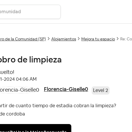
ro de la Comunidad (SP)
Alojamientos
Mejora tu espacio
Re: Co
bro de limpieza
suelto!
11-2024
04:06 AM
Florencia-Giselle0
Level 2
rtir de cuanto tiempo de estadia cobran la limpieza?
 de cordoba