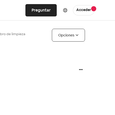
Preguntar
Acceder
bro de limpieza
Opciones