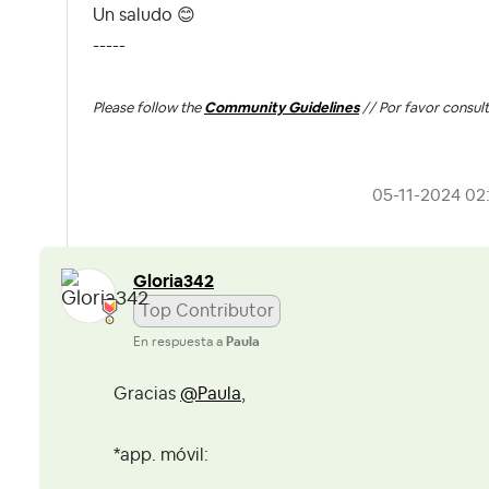
Un saludo
😊
-----
Please follow the
Community Guidelines
// Por favor consult
‎05-11-2024
02
Gloria342
Top Contributor
En respuesta a
Paula
Gracias
@Paula
,
*app. móvil: