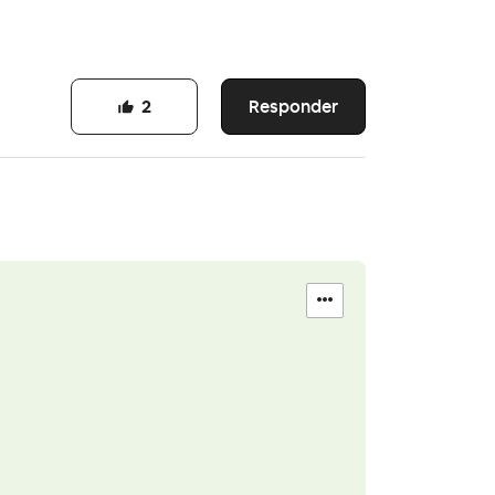
Responder
2