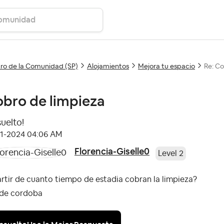
ro de la Comunidad (SP)
Alojamientos
Mejora tu espacio
Re: Co
bro de limpieza
suelto!
11-2024
04:06 AM
Florencia-Giselle0
Level 2
rtir de cuanto tiempo de estadia cobran la limpieza?
 de cordoba