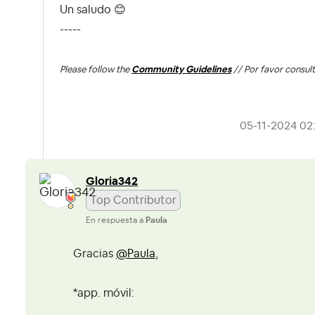
Un saludo
😊
-----
Please follow the
Community Guidelines
// Por favor consult
‎05-11-2024
02
Gloria342
Top Contributor
En respuesta a
Paula
Gracias
@Paula
,
*app. móvil: