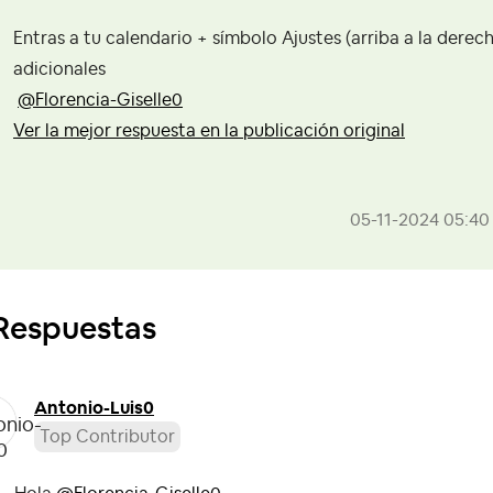
Entras a tu calendario + símbolo Ajustes (arriba a la derec
adicionales
@Florencia-Giselle0
Ver la mejor respuesta en la publicación original
‎05-11-2024
05:40
Respuestas
Antonio-Luis0
Top Contributor