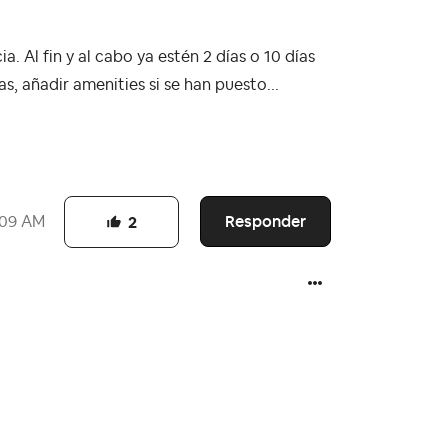
. Al fin y al cabo ya estén 2 días o 10 días
as, añadir amenities si se han puesto...
Responder
:09 AM
2