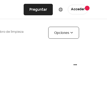
Preguntar
Acceder
bro de limpieza
Opciones