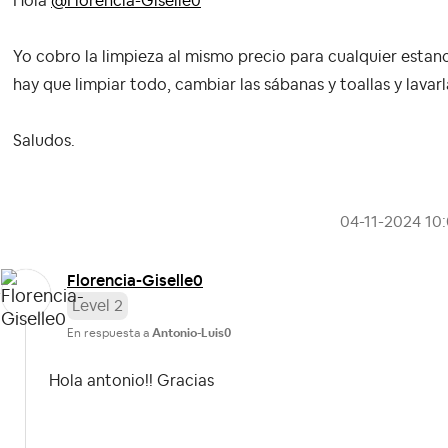
Hola
@Florencia-Giselle0
Yo cobro la limpieza al mismo precio para cualquier estancia
hay que limpiar todo, cambiar las sábanas y toallas y lavarl
Saludos.
‎04-11-2024
10
Florencia-Gisel
le0
Level 2
En respuesta a
Antonio-Luis0
Hola antonio!! Gracias