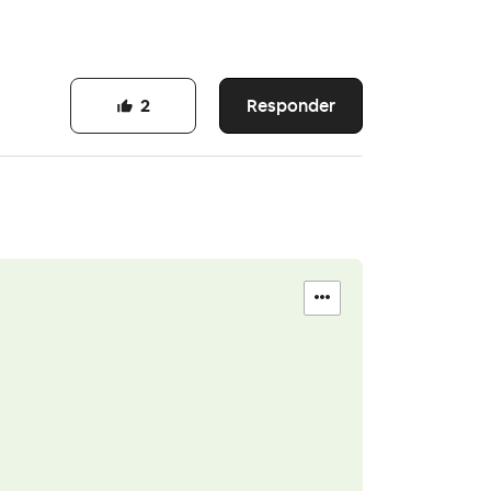
Responder
2