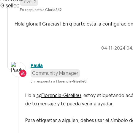
Level 2
En respuesta a
Gloria342
Hola gloria!! Gracias ! En q parte esta la configuracio
‎04-11-2024
04
Paula
Community Manager
En respuesta a
Florencia-Giselle0
Hola
@Florencia-Giselle0
, estoy etiquetando ac
de tu mensaje y te pueda venir a ayudar.
Para etiquetar a alguien, debes usar el símbolo de