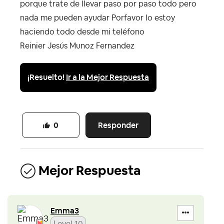
porque trate de llevar paso por paso todo pero
nada me pueden ayudar Porfavor lo estoy
haciendo todo desde mi teléfono
Reinier Jesús Munoz Fernandez
¡Resuelto!
Ir a la Mejor Respuesta
Responder
0
Mejor Respuesta
Emma3