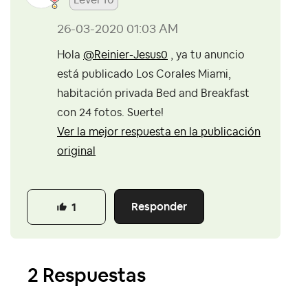
Level 10
‎26-03-2020
01:03 AM
Hola
@Reinier-Jesus0
, ya tu anuncio
está publicado Los Corales Miami,
habitación privada Bed and Breakfast
con 24 fotos. Suerte!
Ver la mejor respuesta en la publicación
original
Responder
1
2 Respuestas