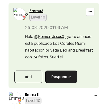
Emma3
Level 10
‎26-03-2020
01:03 AM
Hola
@Reinier-Jesus0
, ya tu anuncio
está publicado Los Corales Miami,
habitación privada Bed and Breakfast
con 24 fotos. Suerte!
Responder
1
Emma3
Level 10