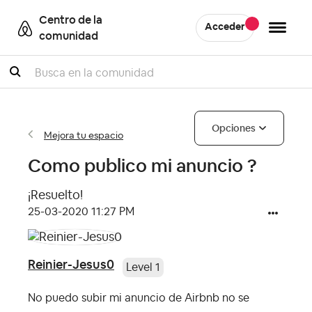
Centro de la
Acceder
comunidad
Buscar
Opciones
Mejora tu espacio
Como publico mi anuncio ?
¡Resuelto!
‎25-03-2020
11:27 PM
Reinier-Jesus0
Level 1
No puedo subir mi anuncio de Airbnb no se