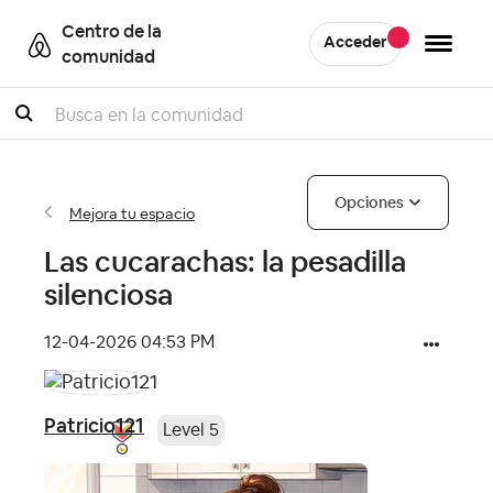
Centro de la
Acceder
comunidad
Buscar
Opciones
Mejora tu espacio
Las cucarachas: la pesadilla
silenciosa
‎12-04-2026
04:53 PM
Patricio121
Level 5