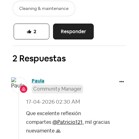
Cleaning & maintenance
Responder
2
2 Respuestas
Paula
Community Manager
‎17-04-2026
02:30 AM
Que excelente reflexión
compartes
@Patricio121
, mil gracias
nuevamente
🙏