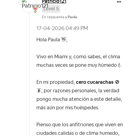
Patricio121
Level 5
En respuesta a
Paula
‎17-04-2026
04:49 PM
Hola Paula
👋
,
Vivo en Miami y, como sabes, el clima
muchas veces se pone muy húmedo
💧
.
En mi propiedad,
cero cucarachas
🚫
🪳; por razones personales, la verdad
pongo mucha atención a este detalle,
más aún por mis huéspedes.
Pienso que los anfitriones que viven en
ciudades calidas o de clima humedo,