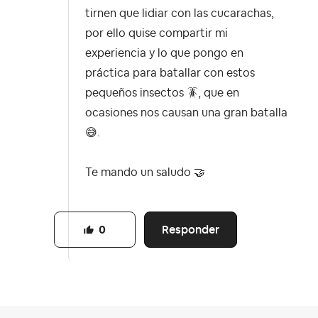
tirnen que lidiar con las cucarachas,
por ello quise compartir mi
experiencia y lo que pongo en
práctica para batallar con estos
pequeños insectos 🪳, que en
ocasiones nos causan una gran batalla
😅
.
Te mando un saludo
🤝
Responder
0