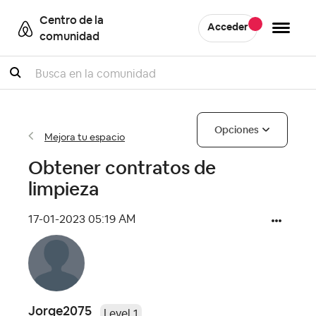
Centro de la
Acceder
comunidad
Buscar
Opciones
Mejora tu espacio
Obtener contratos de
limpieza
‎17-01-2023
05:19 AM
Jorge2075
Level 1