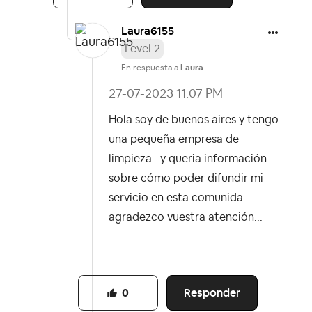
Laura6155
Level 2
En respuesta a
Laura
‎27-07-2023
11:07 PM
Hola soy de buenos aires y tengo
una pequeña empresa de
limpieza.. y queria información
sobre cómo poder difundir mi
servicio en esta comunida..
agradezco vuestra atención...
Responder
0