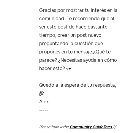
Gracias por mostrar tu interés en la
comunidad. Te recomiendo que al
ser este post de hace bastante
tiempo, crear un post nuevo
preguntando la cuestión que
propones en tu mensaje.¿Qué te
parece? ¿Necesitas ayuda en cómo
hacer esto?
👀
Quedo a la espera de tu respuesta,
🤗
Alex
-----
Please follow the
Community Guidelines
//