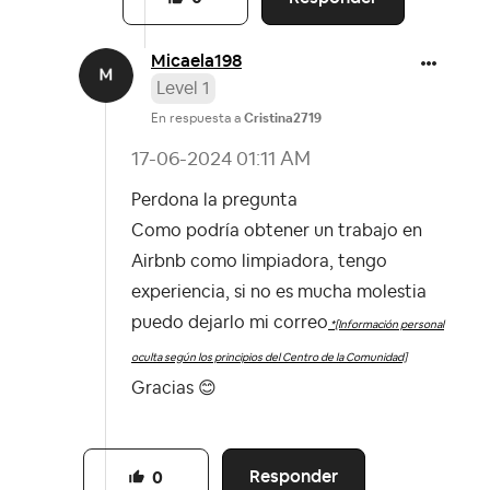
Micaela198
Level 1
En respuesta a
Cristina2719
‎17-06-2024
01:11 AM
Perdona la pregunta
Como podría obtener un trabajo en
Airbnb como limpiadora, tengo
experiencia, si no es mucha molestia
puedo dejarlo mi correo
*[Información personal
oculta según los principios del Centro de la Comunidad]
Gracias
😊
Responder
0