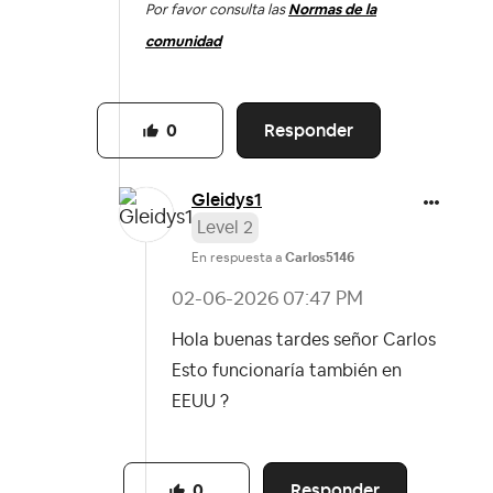
Por favor consulta las
Normas de la
comunidad
Responder
0
Gleidys1
Level 2
En respuesta a
Carlos5146
‎02-06-2026
07:47 PM
Hola buenas tardes señor Carlos
Esto funcionaría también en
EEUU ?
Responder
0