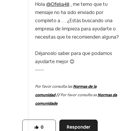
Hola
@Ofelia48
, me temo que tu
mensaje no ha sido enviado por
completo a .... ¿Estás buscando una
empresa de limpieza para ayudarte o
necesitas que te recomienden alguna?
Déjanoslo saber para que podamos
ayudarte mejor
😊
-----
Por favor consulta las
Normas de la
comunidad
//
Por favor consulte as
Normas da
comunidade
Responder
0