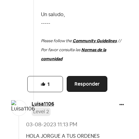
Un saludo,
-----
Please follow the
Community Guidelines
//
Por favor consulta las
Normas de la
comunidad
Responder
1
Luisa1106
Level 2
‎03-08-2023
11:13 PM
HOLA JORGUE A TUS ORDENES