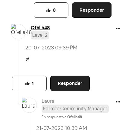
Responder
0
Ofelia48
Level 2
‎20-07-2023
09:39 PM
si
Responder
1
Laura
Former Community Manager
En respuesta a
Ofelia48
‎21-07-2023
10:39 AM