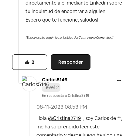
directamente a él mediante Linkedin sobre
tu inquietud de encontrar a alguien.
Espero que te funcione, saludos!!
[Enlace oculto según los principios del Centro de la Comunidad]
Responder
2
Carlos5146
Level 2
En respuesta a
Cristina2719
‎08-11-2023
08:53 PM
Hola
@Cristina2719
, soy Carlos de **,
me ha sorprendido leer este
comentario y desde luego ha sido una