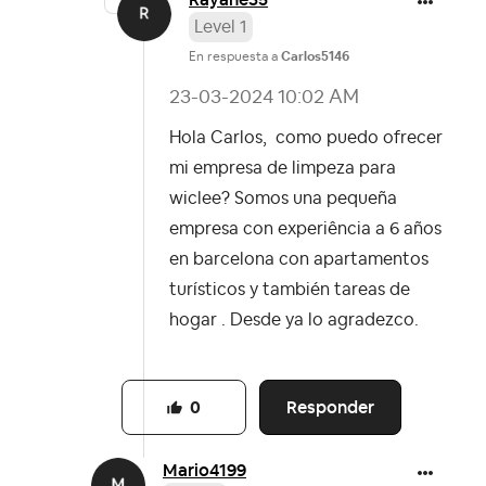
Level 1
En respuesta a
Carlos5146
‎23-03-2024
10:02 AM
Hola Carlos, como puedo ofrecer
mi empresa de limpeza para
wiclee? Somos una pequeña
empresa con experiência a 6 años
en barcelona con apartamentos
turísticos y también tareas de
hogar . Desde ya lo agradezco.
Responder
0
Mario4199