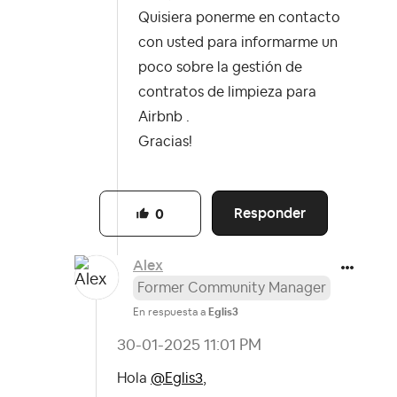
Quisiera ponerme en contacto
con usted para informarme un
poco sobre la gestión de
contratos de limpieza para
Airbnb .
Gracias!
Responder
0
Alex
Former Community Manager
En respuesta a
Eglis3
‎30-01-2025
11:01 PM
Hola
@Eglis3
,