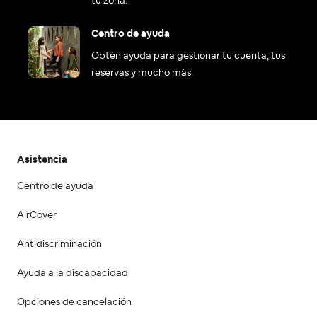
tu zona.
Centro de ayuda
Obtén ayuda para gestionar tu cuenta, tus
reservas y mucho más.
Asistencia
Centro de ayuda
AirCover
Antidiscriminación
Ayuda a la discapacidad
Opciones de cancelación