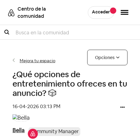
Centro de la
Acceder
comunidad
Buscar
Opciones
Mejora tu espacio
¿Qué opciones de
entretenimiento ofreces en tu
anuncio? 🎲
‎16-04-2026
03:13 PM
Bella
Community Manager