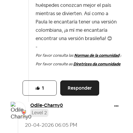
huéspedes conozcan mejor el país
mientras se divierten. Así como a
Paula le encantaría tener una versión
colombiana, ¡a mí me encantaría
encontrar una versión brasileña!
😊
-
Por favor consulta las
Normas de la comunidad
|
Por favor consulte as
Diretrizes da comunidade
Responder
1
Odile-Charny0
Level 2
‎20-04-2026
06:05 PM