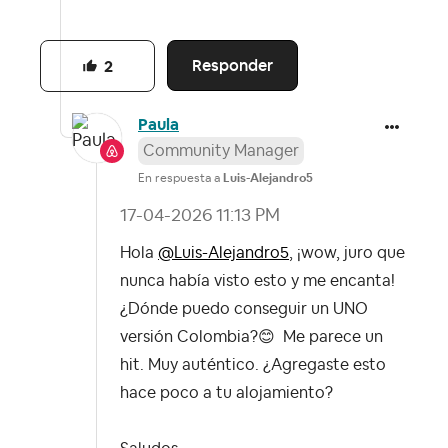
Responder
2
Paula
Community Manager
En respuesta a
Luis-Alejandro5
‎17-04-2026
11:13 PM
Hola
@Luis-Alejandro5
, ¡wow, juro que
nunca había visto esto y me encanta!
¿Dónde puedo conseguir un UNO
versión Colombia?
😊
Me parece un
hit. Muy auténtico. ¿Agregaste esto
hace poco a tu alojamiento?