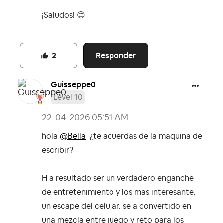
¡Saludos!
😊
Responder
2
Guisseppe0
Level 10
‎22-04-2026
05:51 AM
hola
@Bella
¿te acuerdas de la maquina de
escribir?
H a resultado ser un verdadero enganche
de entretenimiento y los mas interesante,
un escape del celular. se a convertido en
una mezcla entre juego y reto para los