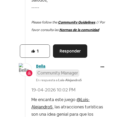
Saludos,
-----
Please follow the
Community Guidelines
// Por
favor consulta las
Normas de la comunidad
Responder
1
Bella
Community Manager
En respuesta a
Luis-Alejandro5
‎19-04-2026
10:02 PM
Me encanta este juego
@Luis-
Alejandro5
, las atracciones turísticas
son una idea genial para que los