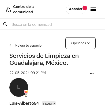
Centro de la
Acceder
comunidad
Buscar
Opciones
Mejora tu espacio
Servicios de Limpieza en
Guadalajara, México.
‎22-05-2024
09:21 PM
Luis-Alberto54
Level 2