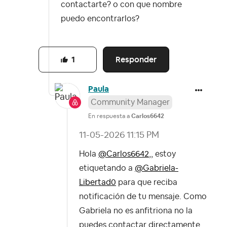
contactarte? o con que nombre
puedo encontrarlos?
Responder
1
Paula
Community Manager
En respuesta a
Carlos6642
‎11-05-2026
11:15 PM
Hola
@Carlos6642
,, estoy
etiquetando a
@Gabriela-
Libertad0
para que reciba
notificación de tu mensaje. Como
Gabriela no es anfitriona no la
puedes contactar directamente