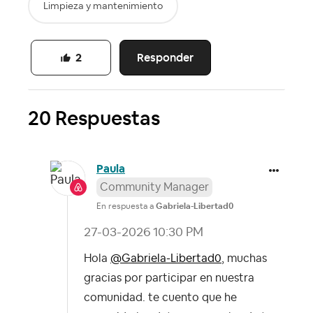
Limpieza y mantenimiento
Responder
2
20 Respuestas
Paula
Community Manager
En respuesta a
Gabriela-Libertad0
‎27-03-2026
10:30 PM
Hola
@Gabriela-Libertad0
, muchas
gracias por participar en nuestra
comunidad. te cuento que he