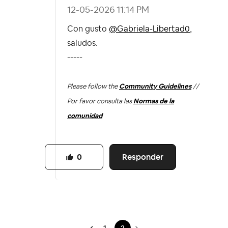
‎12-05-2026
11:14 PM
Con gusto
@Gabriela-Libertad0
,
saludos.
-----
Please follow the
Community Guidelines
//
Por favor consulta las
Normas de la
comunidad
Responder
0