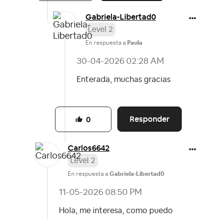
Gabriela-Libert
ad0
Level 2
En respuesta a
Paula
‎30-04-2026
02:28 AM
Enterada, muchas gracias
Responder
0
Carlos6642
Level 2
En respuesta a
Gabriela-Libertad0
‎11-05-2026
08:50 PM
Hola, me interesa, como puedo