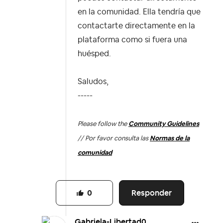
en la comunidad. Ella tendría que
contactarte directamente en la
plataforma como si fuera una
huésped.
Saludos,
-----
Please follow the
Community Guidelines
// Por favor consulta las
Normas de la
comunidad
Responder
0
Gabriela-Libert
ad0