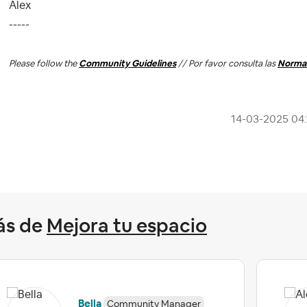
Alex
-----
Please follow the
Community Guidelines
// Por favor consulta las
Normas
‎14-03-2025
04
ás de
Mejora tu espacio
Bella
Community Manager