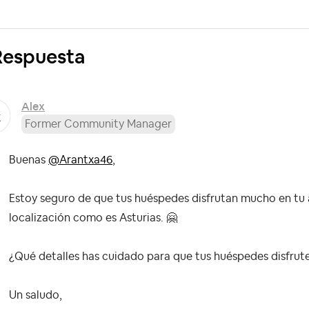
Respuesta
Alex
Former Community Manager
Buenas
@Arantxa46
,
Estoy seguro de que tus huéspedes disfrutan mucho en tu 
localización como es Asturias.
🤗
¿Qué detalles has cuidado para que tus huéspedes disfrute
Un saludo,