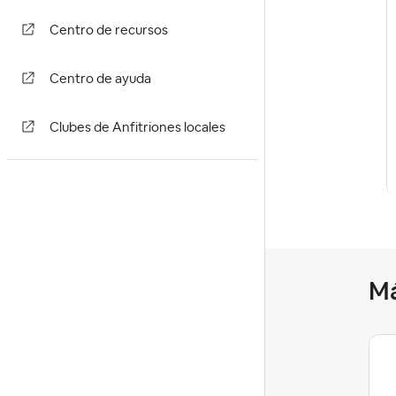
Centro de recursos
Centro de ayuda
Clubes de Anfitriones locales
M
Bella
Community Manager