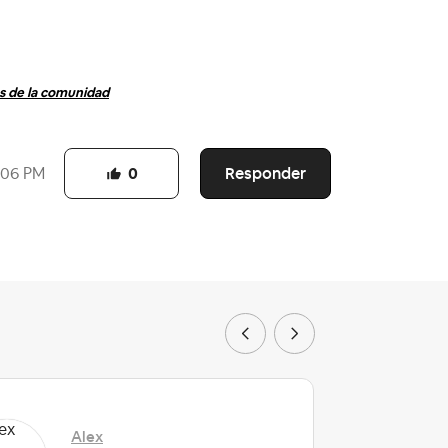
 de la comunidad
Responder
:06 PM
0
Alex