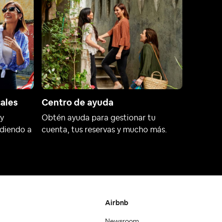
cales
Centro de ayuda
 y
Obtén ayuda para gestionar tu
udiendo a
cuenta, tus reservas y mucho más.
Airbnb
Newsroom