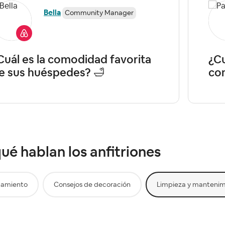
Bella
Community Manager
Cuál es la comodidad favorita
¿Cu
e sus huéspedes? 🛁
con
ué hablan los anfitriones
pamiento
Consejos de decoración
Limpieza y mantenim