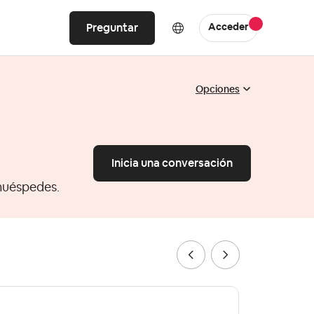
Preguntar
Acceder
Opciones
Inicia una conversación
huéspedes.