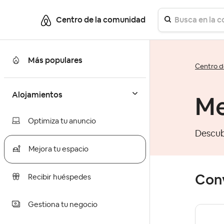
Centro de la comunidad
Más populares
Centro d
Alojamientos
Me
Optimiza tu anuncio
Descub
Mejora tu espacio
Con
Recibir huéspedes
Gestiona tu negocio