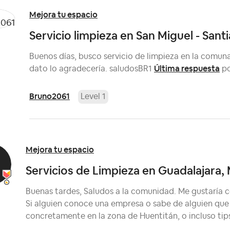
Mejora tu espacio
Servicio limpieza en San Miguel - Sant
Buenos días, busco servicio de limpieza en la comuna
Última respuesta
dato lo agradecería. saludosBR1
p
Bruno2061
Level 1
Mejora tu espacio
Servicios de Limpieza en Guadalajara,
Buenas tardes, Saludos a la comunidad. Me gustaría co
Si alguien conoce una empresa o sabe de alguien que r
concretamente en la zona de Huentitán, o incluso tip