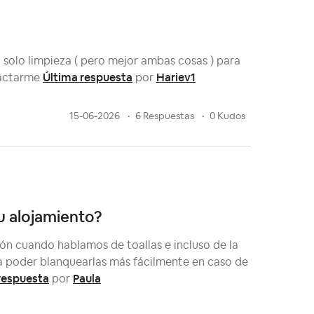
 solo limpieza ( pero mejor ambas cosas ) para
Última respuesta
Hariev1
tactarme
por
15-06-2026
6 Respuestas
0 Kudos
tu alojamiento?
ón cuando hablamos de toallas e incluso de la
a poder blanquearlas más fácilmente en caso de
respuesta
Paula
por