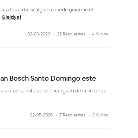
ara los airbn si alguien puede guiarme el
Gleidys1
r
02-06-2026
22 Respuestas
4 Kudos
Juan Bosch Santo Domingo este
usco personal que se encarguen de la limpieza
22-05-2026
7 Respuestas
3 Kudos