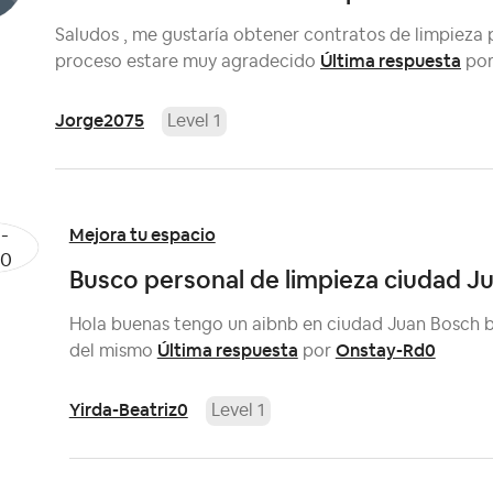
Saludos , me gustaría obtener contratos de limpieza p
Última respuesta
proceso estare muy agradecido
po
Jorge2075
Level 1
Mejora tu espacio
Busco personal de limpieza ciudad 
Hola buenas tengo un aibnb en ciudad Juan Bosch b
Última respuesta
Onstay-Rd0
del mismo
por
Yirda-Beatriz0
Level 1