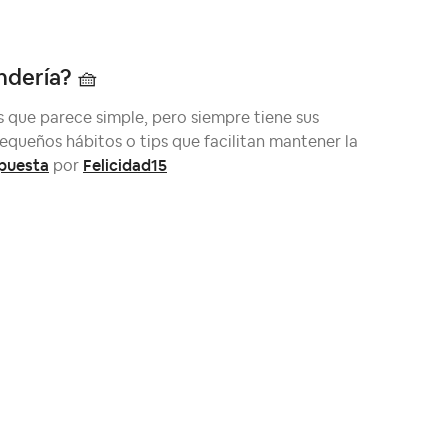
ndería? 🧺
 que parece simple, pero siempre tiene sus
equeños hábitos o tips que facilitan mantener la
spuesta
Felicidad15
por