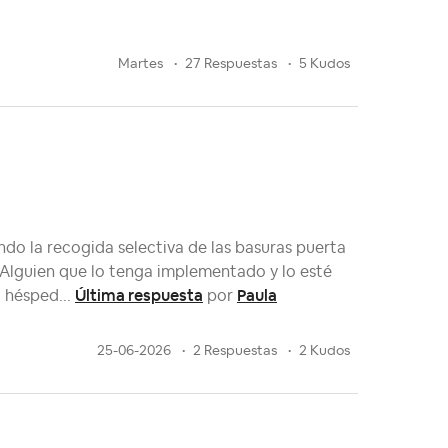
martes
27 Respuestas
5 Kudos
ndo la recogida selectiva de las basuras puerta
 Alguien que lo tenga implementado y lo esté
Última respuesta
Paula
 hésped...
por
25-06-2026
2 Respuestas
2 Kudos