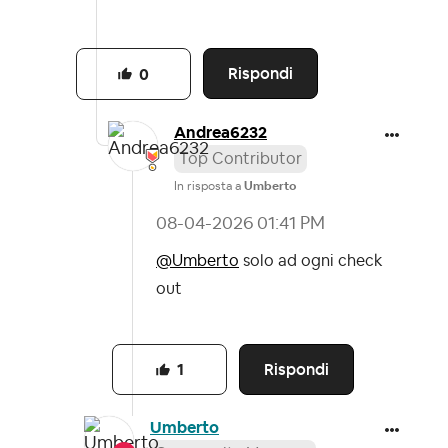
Rispondi
0
Andrea6232
Top Contributor
In risposta a
Umberto
‎08-04-2026
01:41 PM
@Umberto
solo ad ogni check
out
Rispondi
1
Umberto