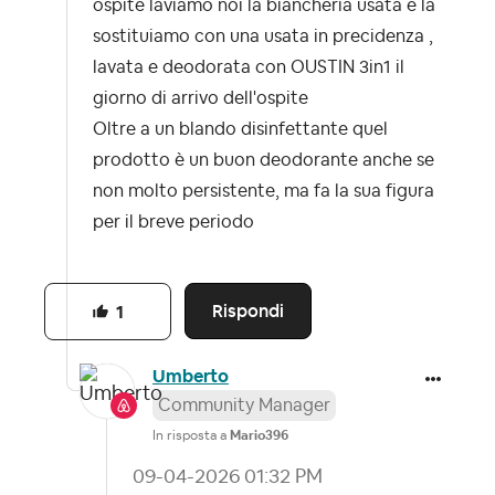
ospite laviamo noi la biancheria usata e la
sostituiamo con una usata in precidenza ,
lavata e deodorata con OUSTIN 3in1 il
giorno di arrivo dell'ospite
Oltre a un blando disinfettante quel
prodotto è un buon deodorante anche se
non molto persistente, ma fa la sua figura
per il breve periodo
Rispondi
1
Umberto
Community Manager
In risposta a
Mario396
‎09-04-2026
01:32 PM