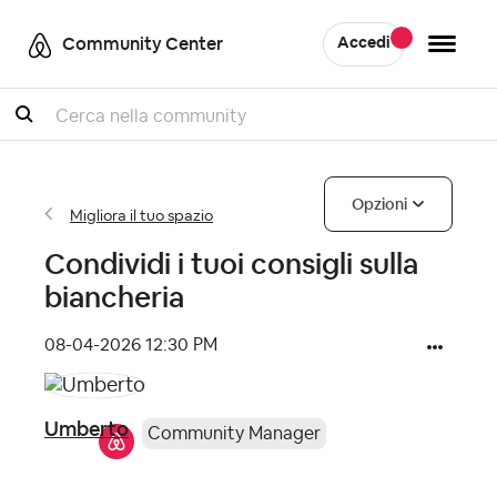
Community Center
Accedi
Cercare
Opzioni
Migliora il tuo spazio
Condividi i tuoi consigli sulla
biancheria
‎08-04-2026
12:30 PM
Umberto
Community Manager