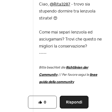
Ciao,
@Rita3287
- trovo sia
stupendo dormire tra lenzuola
stirate!
😍
Come mai separi lenzuola ed
asciugamani? Trovi che questo ne
migliori la conservazione?
-----
Bitte beachtet die
Richtlinien der
Community
// Per favore segui le
linee
guida della community
Rispondi
0