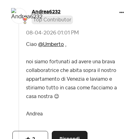
Andrea6232
Top Contributor
‎08-04-2026
01:01 PM
Ciao
@Umberto
,
noi siamo fortunati ad avere una brava
collaboratrice che abita sopra il nostro
appartamento di Venezia e laviamo e
stiriamo tutto in casa come facciamo a
casa nostra
😉
Andrea
Rispondi