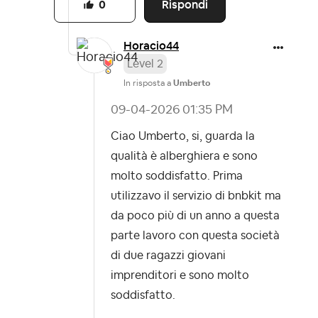
Rispondi
0
Horacio44
Level 2
In risposta a
Umberto
‎09-04-2026
01:35 PM
Ciao Umberto, si, guarda la
qualità è alberghiera e sono
molto soddisfatto. Prima
utilizzavo il servizio di bnbkit ma
da poco più di un anno a questa
parte lavoro con questa società
di due ragazzi giovani
imprenditori e sono molto
soddisfatto.