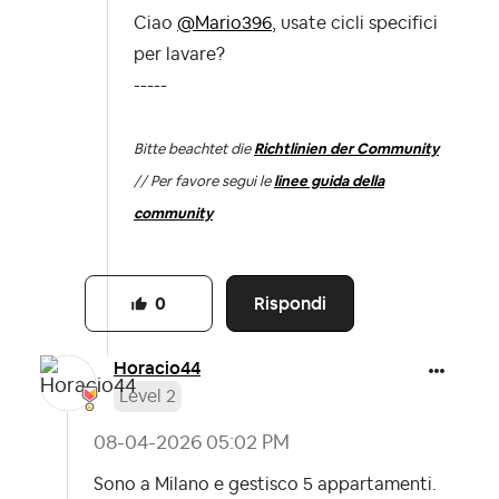
Ciao
@Mario396
, usate cicli specifici
per lavare?
-----
Bitte beachtet die
Richtlinien der Community
// Per favore segui le
linee guida della
community
Rispondi
0
Horacio44
Level 2
‎08-04-2026
05:02 PM
Sono a Milano e gestisco 5 appartamenti.