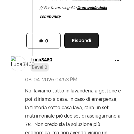
// Per favore segui le
linee guida della
community
Rispondi
0
Luca3460
Level 2
‎08-04-2026
04:53 PM
Noi laviamo tutto in lavanderia a gettone e
poi stiriamo a casa. In caso di emergenza,
la tintoria sotto casa lava, stira un set
matrimoniale più due set di asciugamano a
7€. Non credo sia la soluzione più
economica, ma non avendo vicino un