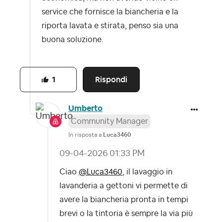
service che fornisce la biancheria e la
riporta lavata e stirata, penso sia una
buona soluzione.
Rispondi
1
Umberto
Community Manager
In risposta a
Luca3460
‎09-04-2026
01:33 PM
Ciao
@Luca3460
, il lavaggio in
lavanderia a gettoni vi permette di
avere la biancheria pronta in tempi
brevi o la tintoria è sempre la via più