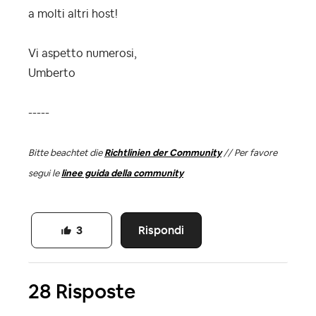
a molti altri host!
Vi aspetto numerosi,
Umberto
-----
Bitte beachtet die
Richtlinien der Community
// Per favore
segui le
linee guida della community
Rispondi
3
28 Risposte