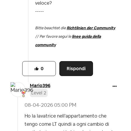
veloce?
-----
Bitte beachtet die
Richtlinien der Community
// Per favore segui le
linee guida della
community
Rispondi
0
Mario396
Level 2
‎08-04-2026
05:00 PM
Ho la lavatrice nell'appartamento che
tengo come LT quindi a ogni cambio di