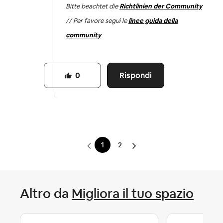
Bitte beachtet die
Richtlinien der Community
// Per favore segui le
linee guida della
community
Rispondi
0
1
2
Altro da
Migliora il tuo spazio