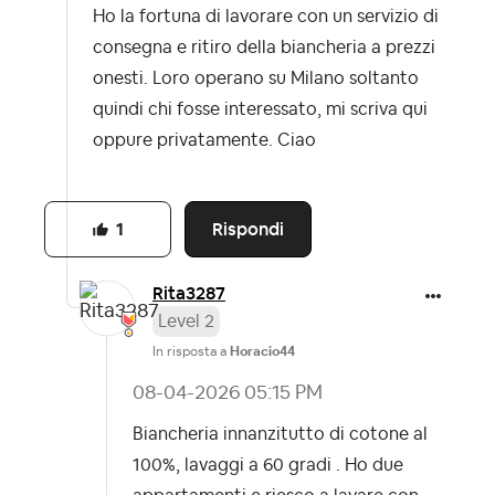
Ho la fortuna di lavorare con un servizio di
consegna e ritiro della biancheria a prezzi
onesti. Loro operano su Milano soltanto
quindi chi fosse interessato, mi scriva qui
oppure privatamente. Ciao
Rispondi
1
Rita3287
Level 2
In risposta a
Horacio44
‎08-04-2026
05:15 PM
Biancheria innanzitutto di cotone al
100%, lavaggi a 60 gradi . Ho due