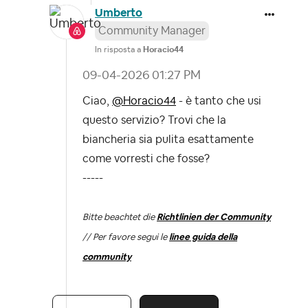
Umberto
Community Manager
In risposta a
Horacio44
‎09-04-2026
01:27 PM
Ciao,
@Horacio44
- è tanto che usi
questo servizio? Trovi che la
biancheria sia pulita esattamente
come vorresti che fosse?
-----
Bitte beachtet die
Richtlinien der Community
// Per favore segui le
linee guida della
community