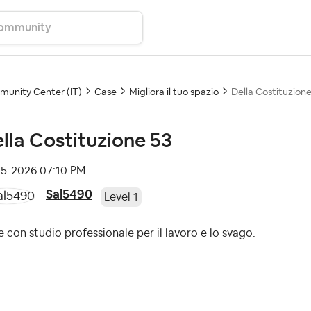
unity Center (IT)
Case
Migliora il tuo spazio
Della Costituzion
lla Costituzione 53
05-2026
07:10 PM
Sal5490
Level 1
 con studio professionale per il lavoro e lo svago.