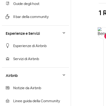
Guide degli host
1 
Il bar della community
Esperienze e Servizi
Esperienze di Airbnb
Servizi di Airbnb
Airbnb
Notizie da Airbnb
Linee guida della Community