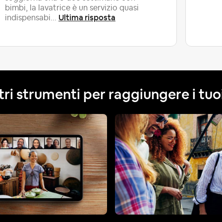
bimbi, la lavatrice è un servizio quasi
Ultima risposta
indispensabi...
tri strumenti per raggiungere i tuoi