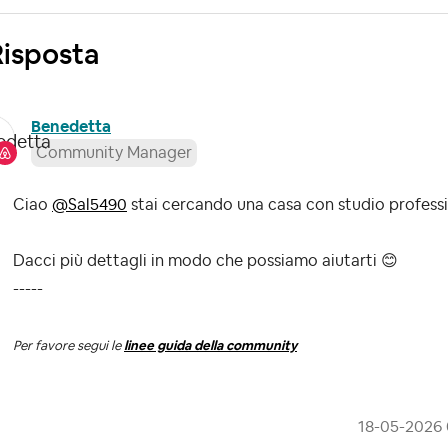
Risposta
Benedetta
Community Manager
Ciao
@Sal5490
stai cercando una casa con studio professi
Dacci più dettagli in modo che possiamo aiutarti
😊
-----
Per favore segui le
linee guida della community
‎18-05-2026