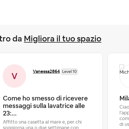
tro da
Migliora il tuo spazio
Vanessa2864
Level 10
Come ho smesso di ricevere
Mil
messaggi sulla lavatrice alle
Ciao
23:...
l'ap
come
Affitto una casetta al mare e, per chi
di us
soggiorna una o due settimane con