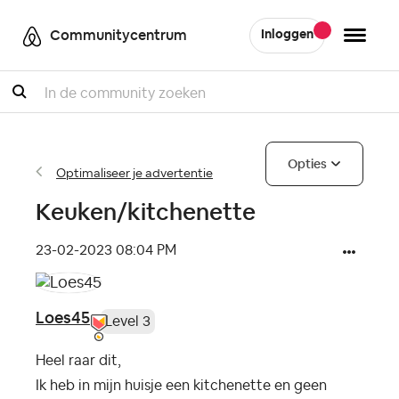
Communitycentrum
Inloggen
Zoeken
Opties
Optimaliseer je advertentie
Keuken/kitchenette
‎23-02-2023
08:04 PM
Loes45
Level 3
Heel raar dit,
Ik heb in mijn huisje een kitchenette en geen