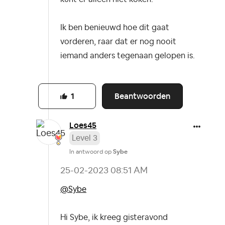
Ik ben benieuwd hoe dit gaat
vorderen, raar dat er nog nooit
iemand anders tegenaan gelopen is.
Beantwoorden
1
Loes45
Level 3
In antwoord op
Sybe
‎25-02-2023
08:51 AM
@Sybe
Hi Sybe, ik kreeg gisteravond