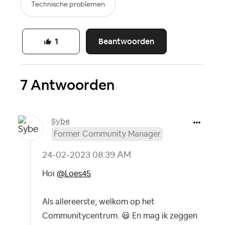
Technische problemen
Beantwoorden
1
7 Antwoorden
Sybe
Former Community Manager
‎24-02-2023
08:39 AM
Hoi
@Loes45
Als allereerste; welkom op het
Communitycentrum.
😃
En mag ik zeggen