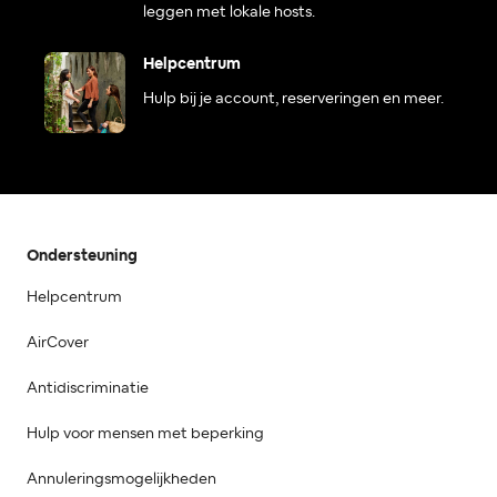
leggen met lokale hosts.
Helpcentrum
Hulp bij je account, reserveringen en meer.
Ondersteuning
Helpcentrum
AirCover
Antidiscriminatie
Hulp voor mensen met beperking
Annuleringsmogelijkheden