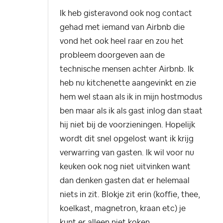
Ik heb gisteravond ook nog contact
gehad met iemand van Airbnb die
vond het ook heel raar en zou het
probleem doorgeven aan de
technische mensen achter Airbnb. Ik
heb nu kitchenette aangevinkt en zie
hem wel staan als ik in mijn hostmodus
ben maar als ik als gast inlog dan staat
hij niet bij de voorzieningen. Hopelijk
wordt dit snel opgelost want ik krijg
verwarring van gasten. Ik wil voor nu
keuken ook nog niet uitvinken want
dan denken gasten dat er helemaal
niets in zit. Blokje zit erin (koffie, thee,
koelkast, magnetron, kraan etc) je
kunt er alleen niet koken.