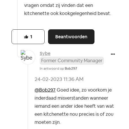
vragen omdat zij vinden dat een
kitchenette ook kookgelegenheid bevat.
Beantwoorden
1
Sybe
Former Community Manager
In antwoord op
Bob297
‎24-02-2023
11:36 AM
@Bob297
Goed idee, zo voorkom je
inderdaad misverstanden wanneer
iemand een ander idee heeft van wat
een kitchenette nou precies is of zou
moeten zijn.