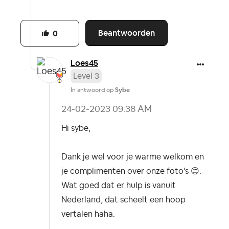
Beantwoorden
0
Loes45
Level 3
In antwoord op
Sybe
‎24-02-2023
09:38 AM
Hi sybe,
Dank je wel voor je warme welkom en
je complimenten over onze foto's
😊
.
Wat goed dat er hulp is vanuit
Nederland, dat scheelt een hoop
vertalen haha.