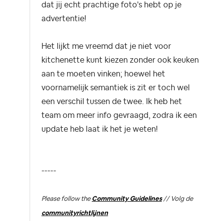
dat jij echt prachtige foto's hebt op je
advertentie!
Het lijkt me vreemd dat je niet voor
kitchenette kunt kiezen zonder ook keuken
aan te moeten vinken; hoewel het
voornamelijk semantiek is zit er toch wel
een verschil tussen de twee. Ik heb het
team om meer info gevraagd, zodra ik een
update heb laat ik het je weten!
-----
Please follow the
Community Guidelines
// Volg de
communityrichtlijnen