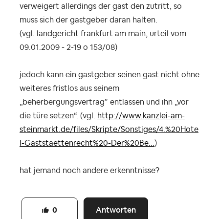
verweigert allerdings der gast den zutritt, so
muss sich der gastgeber daran halten.
(vgl. landgericht frankfurt am main, urteil vom
09.01.2009 - 2-19 o 153/08)
jedoch kann ein gastgeber seinen gast nicht ohne
weiteres fristlos aus seinem
„beherbergungsvertrag“ entlassen und ihn „vor
die türe setzen“. (vgl.
http://www.kanzlei-am-
steinmarkt.de/files/Skripte/Sonstiges/4.%20Hote
l-Gaststaettenrecht%20-Der%20Be...
)
hat jemand noch andere erkenntnisse?
Antworten
0