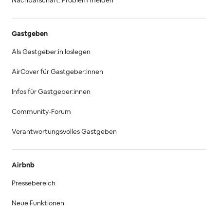
Nachbarschaft: Problem melden
Gastgeben
Als Gastgeber:in loslegen
AirCover für Gastgeber:innen
Infos für Gastgeber:innen
Community-Forum
Verantwortungsvolles Gastgeben
Airbnb
Pressebereich
Neue Funktionen