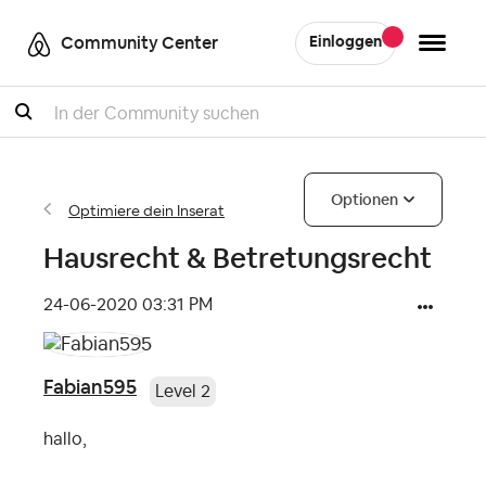
Community Center
Einloggen
Suche
Optionen
Optimiere dein Inserat
Hausrecht & Betretungsrecht
‎24-06-2020
03:31 PM
Fabian595
Level 2
hallo,