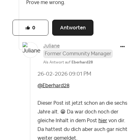
Prove me wrong.
Antworten
0
Juliane
Former Community Manager
Als Antwort auf
Eberhard28
‎26-02-2026
09:01 PM
@Eberhard28
Dieser Post ist jetzt schon an die sechs
Jahre alt.
😁
Da war doch noch der
gleiche Inhalt in dem Post
hier
von dir.
Da hattest du dich aber auch gar nicht
weiter gemeldet.