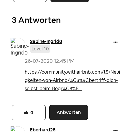
3 Antworten
Sabine-Ingrid0
Level 10
‎26-07-2020
12:45 PM
https://community.withairbnb.com/t5/Neui
gkeiten-von-Airbnb/%C3%9Cbertriff-dich-
selbst-beim-Begr%C3%B...
Antworten
0
Eberhard28