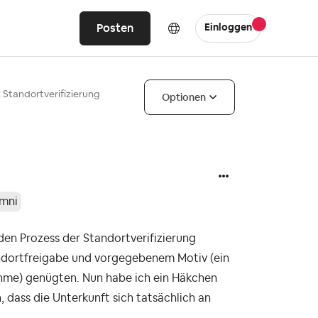
Posten
Einloggen
: Standortverifizierung
Optionen
umni
den Prozess der Standortverifizierung
andortfreigabe und vorgegebenem Motiv (ein
hme) genügten. Nun habe ich ein Häkchen
 dass die Unterkunft sich tatsächlich an