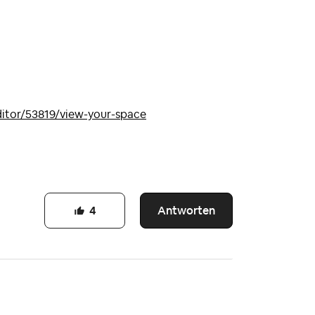
ditor/53819/view-your-space
Antworten
4