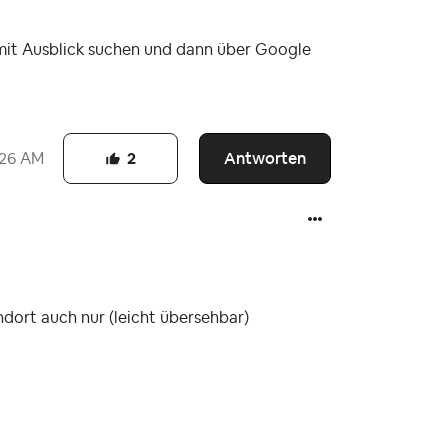
 mit Ausblick suchen und dann über Google
Antworten
:26 AM
2
dort auch nur (leicht übersehbar)