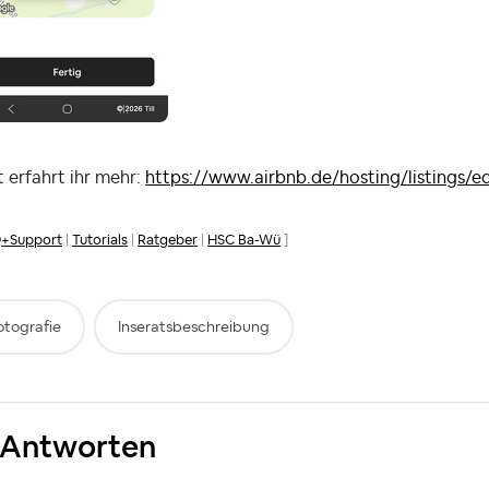
 erfahrt ihr mehr:
https://www.airbnb.de/hosting/listings/e
+Support
|
Tutorials
|
Ratgeber
|
HSC Ba-Wü
]
otografie
Inseratsbeschreibung
 Antworten