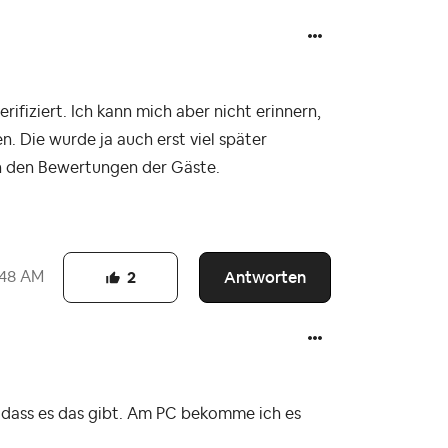
erifiziert. Ich kann mich aber nicht erinnern,
n. Die wurde ja auch erst viel später
ch den Bewertungen der Gäste.
Antworten
:48 AM
2
, dass es das gibt. Am PC bekomme ich es