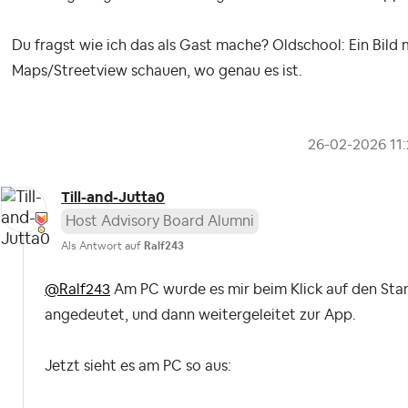
Du fragst wie ich das als Gast mache? Oldschool: Ein Bild
Maps/Streetview schauen, wo genau es ist.
‎26-02-2026
11
Till-and-Jutta0
Host Advisory Board Alumni
Als Antwort auf
Ralf243
@Ralf243
Am PC wurde es mir beim Klick auf den Stan
angedeutet, und dann weitergeleitet zur App.
Jetzt sieht es am PC so aus: