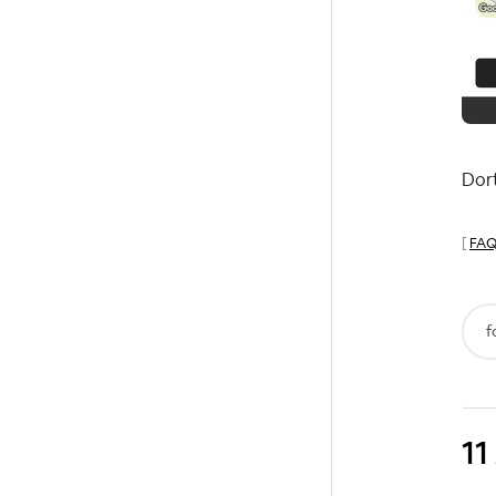
Dort
[
FAQ
f
11