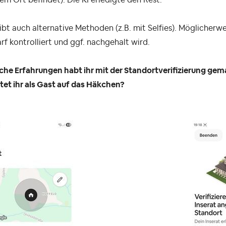
ibt auch alternative Methoden (z.B. mit Selfies). Möglicherwe
rf kontrolliert und ggf. nachgehalt wird.
che Erfahrungen habt ihr mit der Standortverifizierung ge
et ihr als Gast auf das Häkchen?