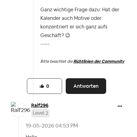
Ganz wichtige Frage dazu: Hat der
Kalender auch Motive oder
konzentriert er sich ganz aufs
Geschäft?
😉
-----
Bitte beachtet die
Richtlinien der Community
Antworten
0
Ralf296
Level 2
‎19-05-2026
04:53 PM