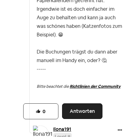
Papierkalendern getrennt hat.
Irgendwie ist es doch einfacher im
Auge zu behalten und kann ja auch
was schönes haben (Katzenfotos zum
Beispiel).
😁
Die Buchungen trägst du dann aber
manuell im Handy ein, oder?
🤔
-----
Bitte beachtet die
Richtlinien der Community
Antworten
0
Ilona191
Level 8