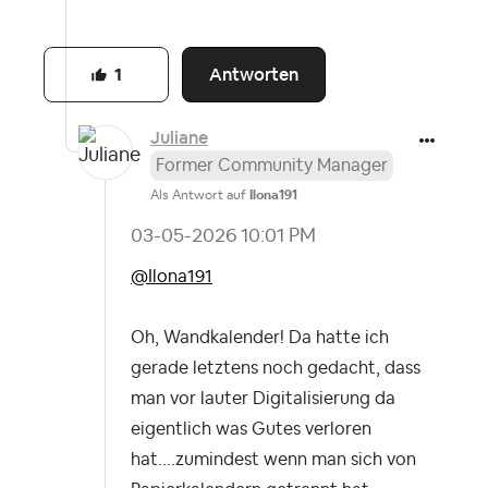
Antworten
1
Juliane
Former Community Manager
Als Antwort auf
Ilona191
‎03-05-2026
10:01 PM
@Ilona191
Oh, Wandkalender! Da hatte ich
gerade letztens noch gedacht, dass
man vor lauter Digitalisierung da
eigentlich was Gutes verloren
hat....zumindest wenn man sich von