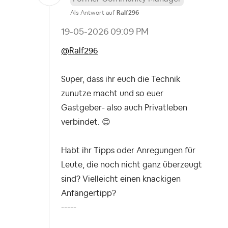
Als Antwort auf
Ralf296
‎19-05-2026
09:09 PM
@Ralf296
Super, dass ihr euch die Technik
zunutze macht und so euer
Gastgeber- also auch Privatleben
verbindet.
😊
Habt ihr Tipps oder Anregungen für
Leute, die noch nicht ganz überzeugt
sind? Vielleicht einen knackigen
Anfängertipp?
-----