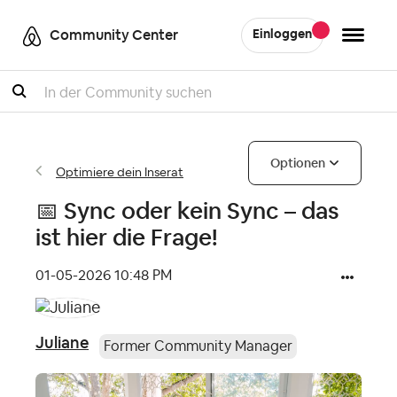
Community Center
Einloggen
Suche
Optionen
Optimiere dein Inserat
📅 Sync oder kein Sync – das
ist hier die Frage!
‎01-05-2026
10:48 PM
Juliane
Former Community Manager