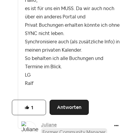
Hallo,
es ist für uns ein MUSS. Da wir auch noch
über ein anderes Portal und
Privat Buchungen erhalten könnte ich ohne
SYNC nicht leben.
Synchronisiere auch (als zusätzliche Info) in
meinen privaten Kalender.
So behalten ich alle Buchungen und
Termine im Blick.
LG
Ralf
Antworten
1
Juliane
Former Community Manager