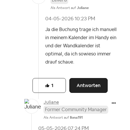
Als Antwort auf
Juliane
‎04-05-2026
10:23 PM
Ja die Buchung trage ich manuell
in meinem Kalender im Handy ein
und der Wandkalender ist
optimal, da ich sowieso immer
drauf schaue.
Antworten
1
Juliane
Former Community Manager
Als Antwort auf
Ilona191
‎05-05-2026
07:24 PM