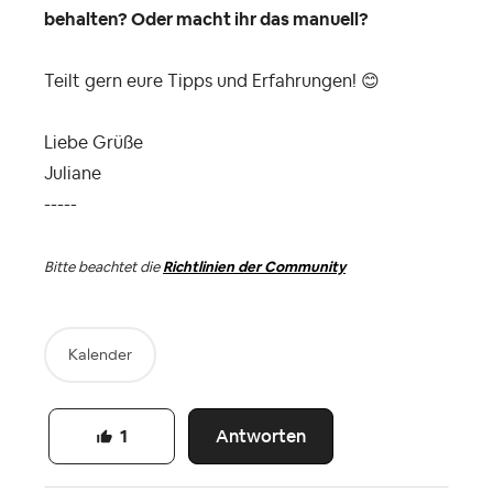
behalten? Oder macht ihr das manuell?
Teilt gern eure Tipps und Erfahrungen!
😊
Liebe Grüße
Juliane
-----
Bitte beachtet die
Richtlinien der Community
Kalender
Antworten
1