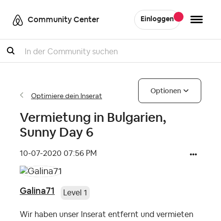
Community Center
Einloggen
Suche
Optionen
Optimiere dein Inserat
Vermietung in Bulgarien,
Sunny Day 6
‎10-07-2020
07:56 PM
Galina71
Level 1
Wir haben unser Inserat entfernt und vermieten