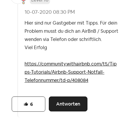
Level 10
‎10-07-2020
08:30 PM
Hier sind nur Gastgeber mit Tipps. Für dein
Problem musst du dich an AirBnB / Support
wenden via Telefon oder schriftlich.
Viel Erfolg
https://community.withairbnb.com/t5/Tip
ps-Tutorials/Airbnb-Support-Notfall-
Telefonnummer/td-p/408084
Antworten
6