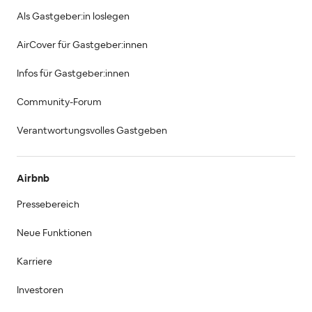
Als Gastgeber:in loslegen
AirCover für Gastgeber:innen
Infos für Gastgeber:innen
Community-Forum
Verantwortungsvolles Gastgeben
Airbnb
Pressebereich
Neue Funktionen
Karriere
Investoren