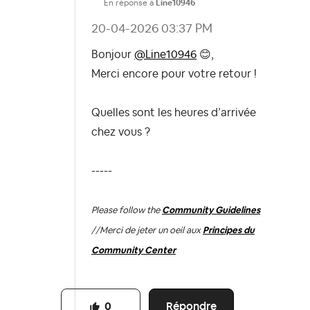
En réponse à
Line10946
‎20-04-2026
03:37 PM
Bonjour
@Line10946
😊
,
Merci encore pour votre retour !
Quelles sont les heures d’arrivée
chez vous ?
-----
Please follow the
Community Guidelines
//
Merci de jeter un oeil aux
Principes du
Community Center
Répondre
0