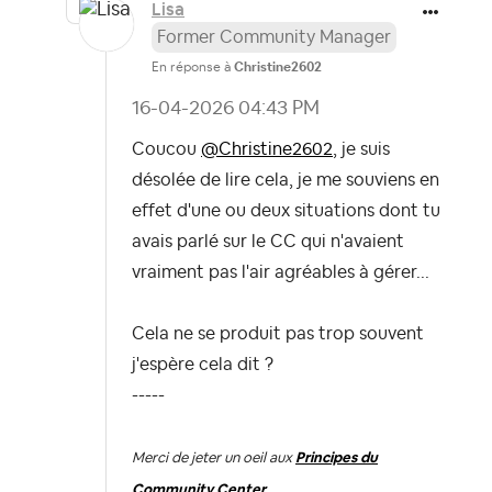
Lisa
Former Community Manager
En réponse à
Christine2602
‎16-04-2026
04:43 PM
Coucou
@Christine2602
, je suis
désolée de lire cela, je me souviens en
effet d'une ou deux situations dont tu
avais parlé sur le CC qui n'avaient
vraiment pas l'air agréables à gérer...
Cela ne se produit pas trop souvent
j'espère cela dit ?
-----
Merci de jeter un oeil aux
Principes du
Community Center