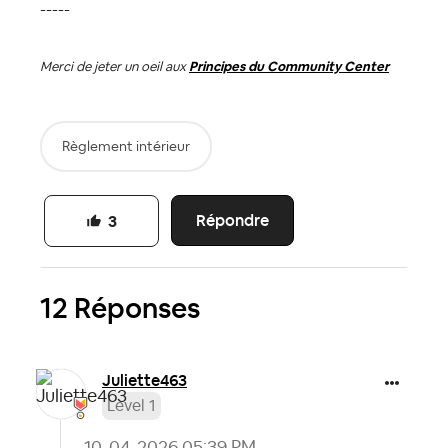
-----
Merci de jeter un oeil aux
Principes du Community Center
Règlement intérieur
Répondre
3
12 Réponses
Juliette463
Level 1
‎10-04-2026
05:39 PM