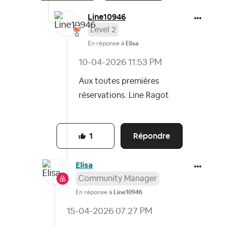
Line10946
Level 2
En réponse à
Elisa
‎10-04-2026
11:53 PM
Aux toutes premières
réservations. Line Ragot
Répondre
1
Elisa
Community Manager
En réponse à
Line10946
‎15-04-2026
07:27 PM