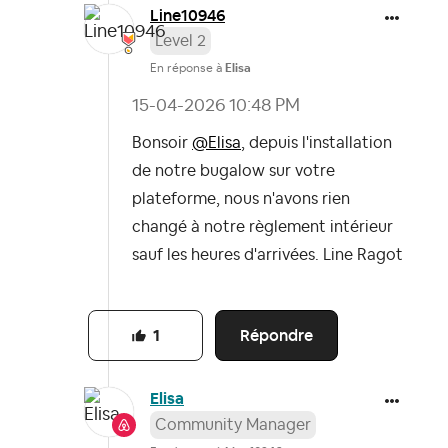
Line10946
Level 2
En réponse à
Elisa
‎15-04-2026
10:48 PM
Bonsoir
@Elisa
, depuis l'installation
de notre bugalow sur votre
plateforme, nous n'avons rien
changé à notre règlement intérieur
sauf les heures d'arrivées. Line Ragot
Répondre
1
Elisa
Community Manager