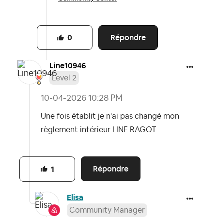
Répondre
0
Line10946
Level 2
‎10-04-2026
10:28 PM
Une fois établit je n'ai pas changé mon
règlement intérieur LINE RAGOT
Répondre
1
Elisa
Community Manager