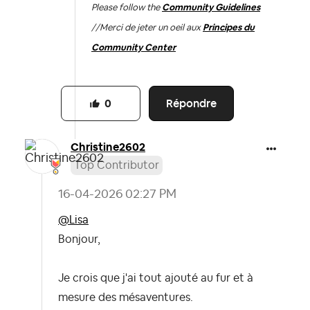
Please follow the
Community Guidelines
//
Merci de jeter un oeil aux
Principes du
Community Center
Répondre
0
Christine2602
Top Contributor
‎16-04-2026
02:27 PM
@Lisa
Bonjour,
Je crois que j'ai tout ajouté au fur et à
mesure des mésaventures.