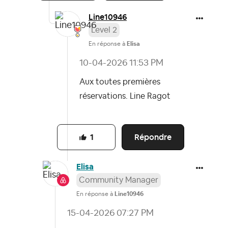
Line10946
Level 2
En réponse à
Elisa
‎10-04-2026
11:53 PM
Aux toutes premières
réservations. Line Ragot
Répondre
1
Elisa
Community Manager
En réponse à
Line10946
‎15-04-2026
07:27 PM