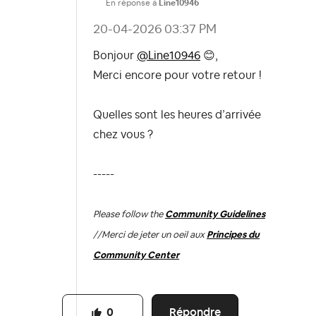
En réponse à
Line10946
‎20-04-2026
03:37 PM
Bonjour
@Line10946
😊
,
Merci encore pour votre retour !
Quelles sont les heures d’arrivée
chez vous ?
-----
Please follow the
Community Guidelines
//
Merci de jeter un oeil aux
Principes du
Community Center
Répondre
0