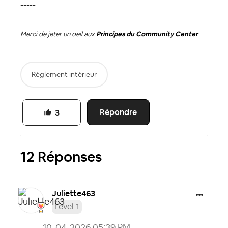
-----
Merci de jeter un oeil aux
Principes du Community Center
Règlement intérieur
Répondre
3
12 Réponses
Juliette463
Level 1
‎10-04-2026
05:39 PM