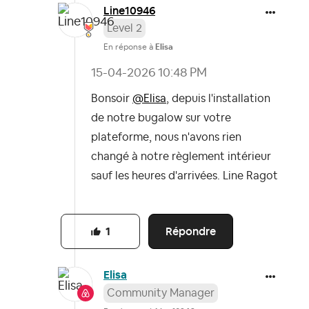
Line10946
Level 2
En réponse à
Elisa
‎15-04-2026
10:48 PM
Bonsoir
@Elisa
, depuis l'installation
de notre bugalow sur votre
plateforme, nous n'avons rien
changé à notre règlement intérieur
sauf les heures d'arrivées. Line Ragot
Répondre
1
Elisa
Community Manager