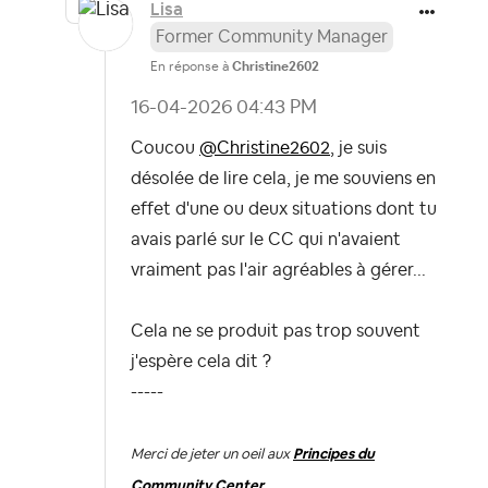
Lisa
Former Community Manager
En réponse à
Christine2602
‎16-04-2026
04:43 PM
Coucou
@Christine2602
, je suis
désolée de lire cela, je me souviens en
effet d'une ou deux situations dont tu
avais parlé sur le CC qui n'avaient
vraiment pas l'air agréables à gérer...
Cela ne se produit pas trop souvent
j'espère cela dit ?
-----
Merci de jeter un oeil aux
Principes du
Community Center