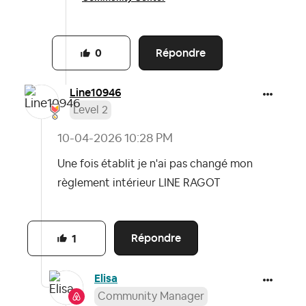
Répondre
0
Line10946
Level 2
‎10-04-2026
10:28 PM
Une fois établit je n'ai pas changé mon
règlement intérieur LINE RAGOT
Répondre
1
Elisa
Community Manager