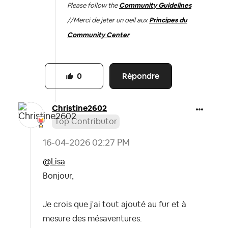
Please follow the
Community Guidelines
//
Merci de jeter un oeil aux
Principes du
Community Center
Répondre
0
Christine2602
Top Contributor
‎16-04-2026
02:27 PM
@Lisa
Bonjour,
Je crois que j'ai tout ajouté au fur et à
mesure des mésaventures.