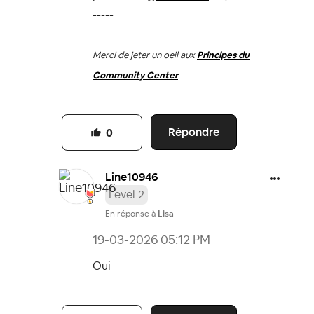
-----
Merci de jeter un oeil aux
Principes du
Community Center
Répondre
0
Line10946
Level 2
En réponse à
Lisa
‎19-03-2026
05:12 PM
Oui