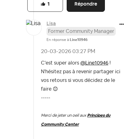
Répondre
1
Lisa
Former Community Manager
En réponse à
Line10946
‎20-03-2026
03:27 PM
C'est super alors
@Line10946
!
N'hésitez pas à revenir partager ici
vos retours si vous décidez de le
faire
😊
-----
Merci de jeter un oeil aux
Principes du
Community Center