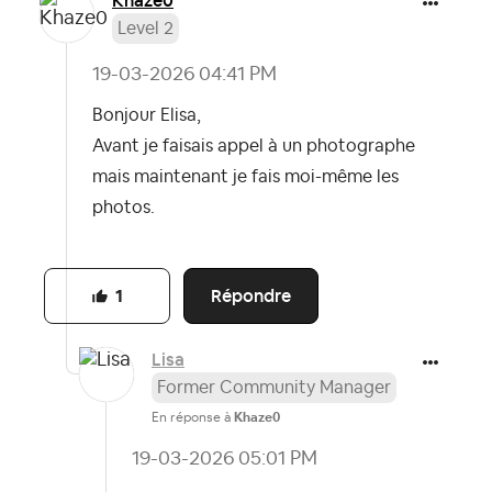
Khaze0
Level 2
‎19-03-2026
04:41 PM
Bonjour Elisa,
Avant je faisais appel à un photographe
mais maintenant je fais moi-même les
photos.
Répondre
1
Lisa
Former Community Manager
En réponse à
Khaze0
‎19-03-2026
05:01 PM