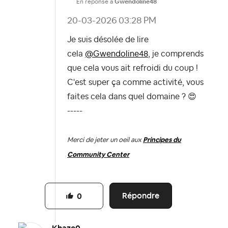
En réponse à
Gwendoline48
‎20-03-2026
03:28 PM
Je suis désolée de lire
cela
@Gwendoline48
, je comprends
que cela vous ait refroidi du coup !
C'est super ça comme activité, vous
faites cela dans quel domaine ?
😍
-----
Merci de jeter un oeil aux
Principes du
Community Center
Répondre
0