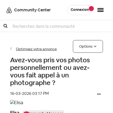
Community Center
Connexion
Recherche
Options
Optimisez votre annonce
Avez-vous pris vos photos
personnellement ou avez-
vous fait appel à un
photographe ?
‎16-03-2026
03:17 PM
Elisa