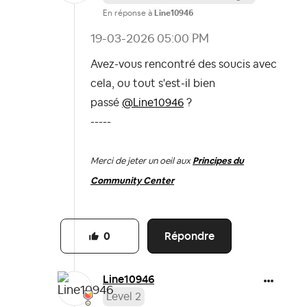
En réponse à
Line10946
‎19-03-2026
05:00 PM
Avez-vous rencontré des soucis avec
cela, ou tout s'est-il bien
passé
@Line10946
?
-----
Merci de jeter un oeil aux
Principes du
Community Center
Répondre
0
Line10946
Level 2