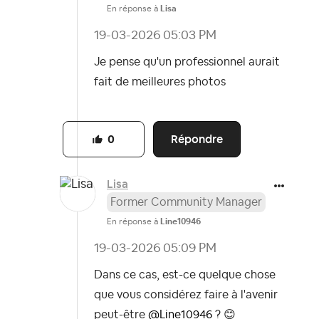
En réponse à
Lisa
‎19-03-2026
05:03 PM
Je pense qu'un professionnel aurait
fait de meilleures photos
Répondre
0
Lisa
Former Community Manager
En réponse à
Line10946
‎19-03-2026
05:09 PM
Dans ce cas, est-ce quelque chose
que vous considérez faire à l'avenir
peut-être
@Line10946
?
😊