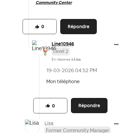
Community Center
Répondre
0
Line10946
Level 2
En réponse à
Lisa
‎19-03-2026
04:52 PM
Mon téléphone
Répondre
0
Lisa
Former Community Manager