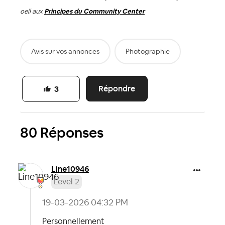
oeil aux
Principes du Community Center
Avis sur vos annonces
Photographie
Répondre
3
80 Réponses
Line10946
Level 2
‎19-03-2026
04:32 PM
Personnellement