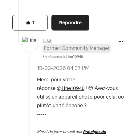
Répondre
1
Lisa
Former Community Manager
En réponse à
Line10946
‎19-03-2026
04:37 PM
Merci pour votre
réponse
@Line10946
!
😊
Avez-vous
utilisé un appareil photo pour cela, ou
plutôt un téléphone ?
-----
Merci de jeter un oeil aux
Principes du