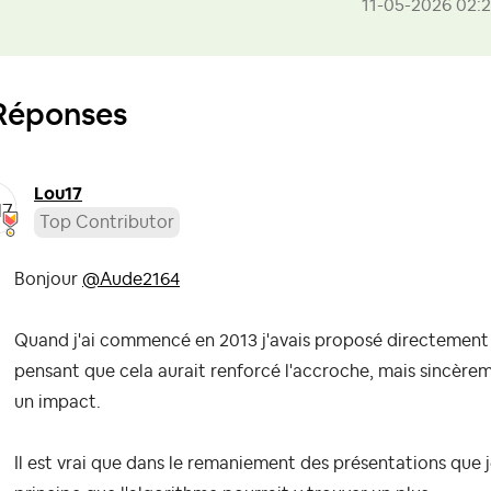
‎11-05-2026
02:
Réponses
Lou17
Top Contributor
Bonjour
@Aude2164
Quand j'ai commencé en 2013 j'avais proposé directement l
pensant que cela aurait renforcé l'accroche, mais sincèreme
un impact.
Il est vrai que dans le remaniement des présentations que je