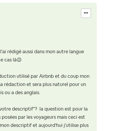
l'ai rédigé aussi dans mon autre langue
ce cas là
😉
duction utilisé par Airbnb et du coup mon
a rédaction et sera plus naturel pour un
s ou a des anglais.
votre descriptif"? la question est pour la
 posées par les voyageurs mais ceci est
on descriptif et aujourd'hui j'utilise plus