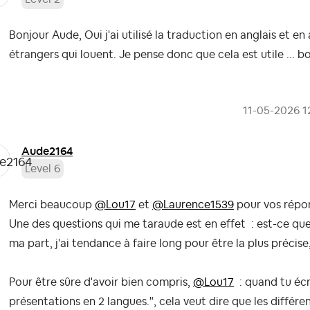
Bonjour Aude, Oui j'ai utilisé la traduction en anglais et en 
étrangers qui louent. Je pense donc que cela est utile ...
‎11-05-2026
1
Aude2164
Level 6
Merci beaucoup
@Lou17
et
@Laurence1539
pour vos répon
Une des questions qui me taraude est en effet : est-ce que 
ma part, j'ai tendance à faire long pour être la plus précise,
Pour être sûre d'avoir bien compris,
@Lou17
: quand tu écr
présentations en 2 langues.", cela veut dire que les différe