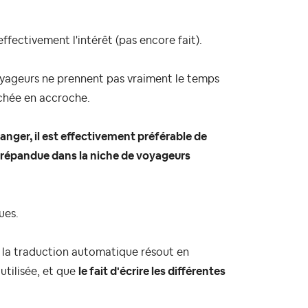
effectivement l'intérêt (pas encore fait).
s voyageurs ne prennent pas vraiment le temps
fichée en accroche.
anger, il est effectivement préférable de
s répandue dans la niche de voyageurs
ues.
i la traduction automatique résout en
utilisée, et que
le fait d'écrire les différentes