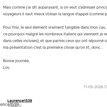
Mais comme j'ai dit auparavant, si on veut s'adresser prin
voyageurs il vaut mieux utiliser la langue d'appel (comme 
Pour finir, le seul élément vraiment tangible dans mon cas, e
ce pourquoi malgré les nombreux italiens qui viennent je n
dans celles incluses), et que parmis ceux qui ont séjourné i
ma présentation c'est la première chose qu'on lit, donc...
Bonne journée,
Lou
‎11-05-2026
1
Laurence1539
Level 2