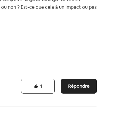
s ou non ? Est-ce que cela à un impact ou pas
Répondre
1