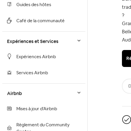
Guides des hôtes
trad
?
Café de la communauté
Gra
Bell
Aud
Expériences et Services
Expériences Airbnb
Ré
Services Airbnb
D
Airbnb
Mises à jour d'Airbnb
Règlement du Community