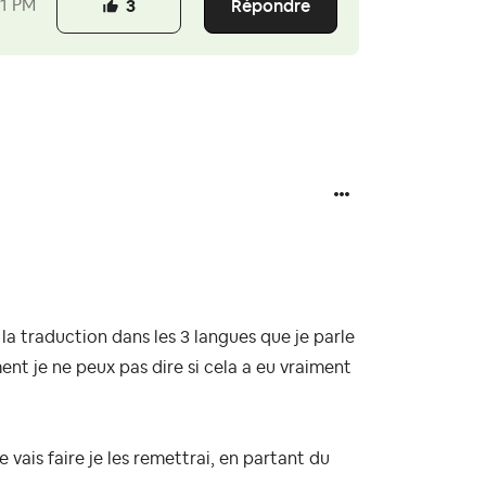
Répondre
21 PM
3
a traduction dans les 3 langues que je parle
nt je ne peux pas dire si cela a eu vraiment
 vais faire je les remettrai, en partant du