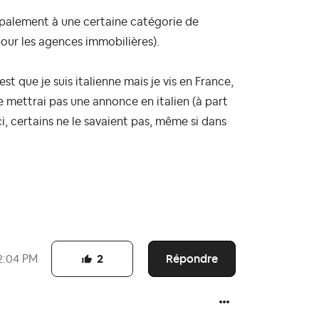
cipalement à une certaine catégorie de
pour les agences immobilières).
st que je suis italienne mais je vis en France,
e mettrai pas une annonce en italien (à part
ci, certains ne le savaient pas, même si dans
Répondre
2:04 PM
2