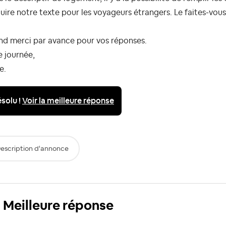
uire notre texte pour les voyageurs étrangers. Le faites-vou
nd merci par avance pour vos réponses.
e journée,
e.
solu !
Voir la meilleure réponse
escription d'annonce
Meilleure réponse