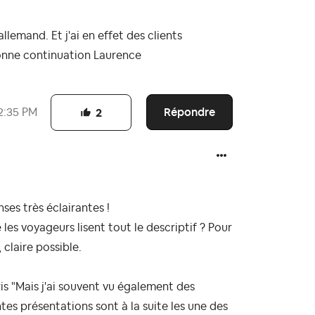
allemand. Et j'ai en effet des clients
 bonne continuation Laurence
Répondre
2:35 PM
2
ses très éclairantes !
les voyageurs lisent tout le descriptif ? Pour
 claire possible.
is "Mais j'ai souvent vu également des
ntes présentations sont à la suite les une des