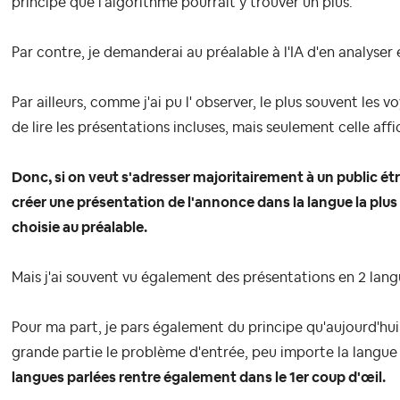
principe que l'algorithme pourrait y trouver un plus.
Par contre, je demanderai au préalable à l'IA d'en analyser 
Par ailleurs, comme j'ai pu l' observer, le plus souvent le
de lire les présentations incluses, mais seulement celle af
Donc, si on veut s'adresser majoritairement à un public étr
créer une présentation de l'annonce dans la langue la plu
choisie au préalable.
Mais j'ai souvent vu également des présentations en 2 lang
Pour ma part, je pars également du principe qu'aujourd'hu
grande partie le problème d'entrée, peu importe la langue 
langues parlées rentre également dans le 1er coup d'œil.