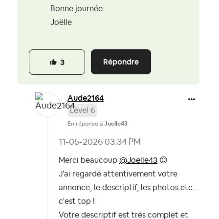
Bonne journée
Joëlle
Répondre
3
Aude2164
Level 6
En réponse à
Joelle43
‎11-05-2026
03:34 PM
Merci beaucoup
@Joelle43
😊
J'ai regardé attentivement votre
annonce, le descriptif, les photos etc...
c'est top !
Votre descriptif est très complet et