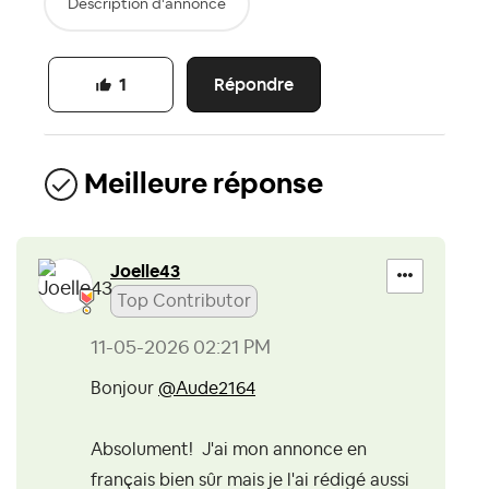
Description d'annonce
Répondre
1
Meilleure réponse
Joelle43
Top Contributor
‎11-05-2026
02:21 PM
Bonjour
@Aude2164
Absolument! J'ai mon annonce en
français bien sûr mais je l'ai rédigé aussi