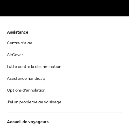
Assistance
Centre d'aide
AirCover
Lutte contre la discrimination
Assistance handicap
Options d'annulation
J'ai un problème de voisinage
Accueil de voyageurs