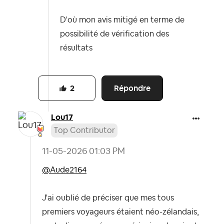
D'où mon avis mitigé en terme de
possibilité de vérification des
résultats
Répondre
2
Lou17
Top Contributor
‎11-05-2026
01:03 PM
@Aude2164
J'ai oublié de préciser que mes tous
premiers voyageurs étaient néo-zélandais,