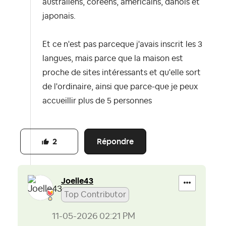
australiens, coréens, américains, danois et
japonais.
Et ce n'est pas parceque j'avais inscrit les 3
langues, mais parce que la maison est
proche de sites intéressants et qu'elle sort
de l'ordinaire, ainsi que parce-que je peux
accueillir plus de 5 personnes
Répondre
2
Joelle43
Top Contributor
‎11-05-2026
02:21 PM