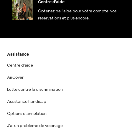
Centre d'aide
Obtenez de l'aide pour votre compte, vos
réservations et plus encore.
Assistance
Centre d'aide
AirCover
Lutte contre la discrimination
Assistance handicap
Options d'annulation
J'ai un problème de voisinage