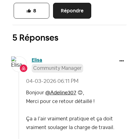
Répondre
8
5 Réponses
Elisa
Community Manager
‎04-03-2026
06:11 PM
Bonjour
@Adeline307
😊
,
Merci pour ce retour détaillé !
Ça a l’air vraiment pratique et ça doit
vraiment soulager la charge de travail.