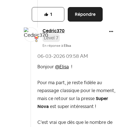
Répondre
1
Cedric370
Level 7
En réponse à
Elisa
‎06-03-2026
09:58 AM
Bonjour
@Elisa
!
Pour ma part, je reste fidèle au
repassage classique pour le moment,
mais ce retour sur la presse
Super
Nova
est super intéressant !
C'est vrai que dès que le nombre de