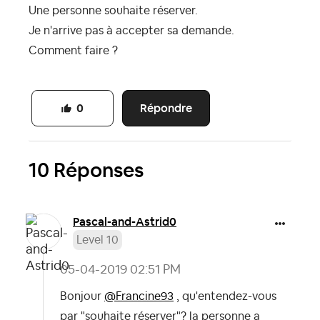
Une personne souhaite réserver.
Je n'arrive pas à accepter sa demande.
Comment faire ?
Répondre
0
10 Réponses
Pascal-and-Astr
id0
Level 10
‎05-04-2019
02:51 PM
Bonjour
@Francine93
, qu'entendez-vous
par "souhaite réserver"? la personne a