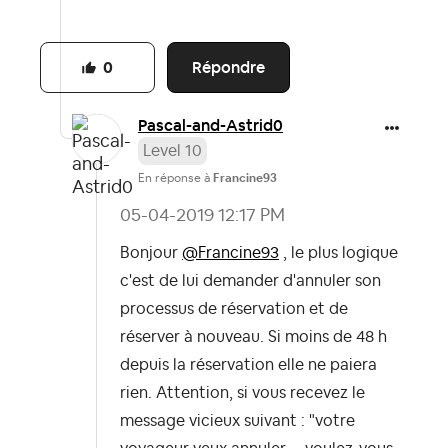
Répondre
0
Pascal-and-Astr
id0
Level 10
En réponse à
Francine93
‎05-04-2019
12:17 PM
Bonjour
@Francine93
, le plus logique
c'est de lui demander d'annuler son
processus de réservation et de
réserver à nouveau. Si moins de 48 h
depuis la réservation elle ne paiera
rien. Attention, si vous recevez le
message vicieux suivant : "votre