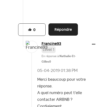
Répondre
0
Francine93
Level 1
En réponse à
Nathalie-Et-
Gilles0
‎05-04-2019
01:38 PM
Merci beaucoup pour votre
réponse.
A quel numéro peut t'elle
contacter AIRBNB ?
Cordialement.