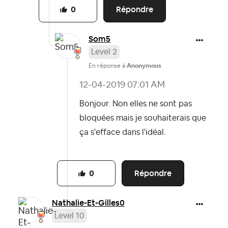
Répondre
0
Som5
Level 2
En réponse à
Anonymous
‎12-04-2019
07:01 AM
Bonjour. Non elles ne sont pas
bloquées mais je souhaiterais que
ça s'efface dans l'idéal.
Répondre
0
Nathalie-Et-Gil
les0
Level 10