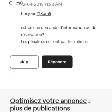
‎12-04-2019
11:28 AM
bonjour
@Som5
est ce une demande d'information ou de
réservation?
Les pénalités ne sont pas les mêmes.
Répondre
0
Optimisez votre annonce
:
plus de publications