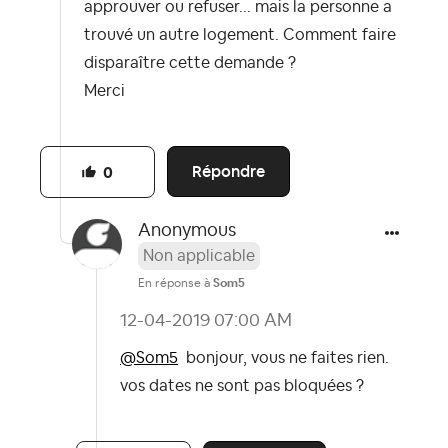
approuver ou refuser... mais la personne a
trouvé un autre logement. Comment faire
disparaître cette demande ?
Merci
Répondre
0
Anonymous
Non applicable
En réponse à
Som5
‎12-04-2019
07:00 AM
@Som5
bonjour, vous ne faites rien.
vos dates ne sont pas bloquées ?