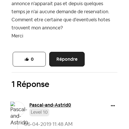
annonce n'apparait pas et depuis quelques
temps je n'ai aucune demande de reservation.
Comment etre certaine que d'eventuels hotes
trouvent mon annonce?
Merci
Répondre
0
1 Réponse
Pascal-and-Astr
id0
Level 10
‎06-04-2019
11:48 AM