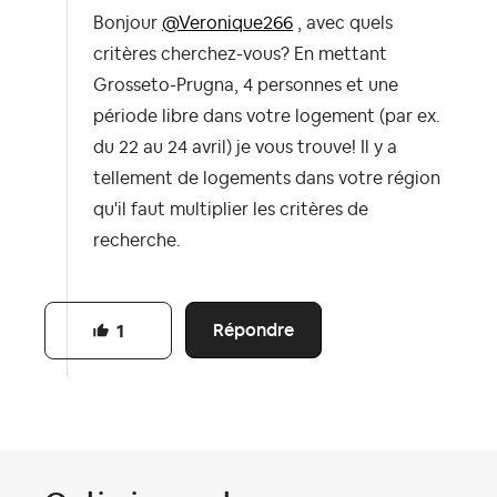
Bonjour
@Veronique266
, avec quels
critères cherchez-vous? En mettant
Grosseto-Prugna, 4 personnes et une
période libre dans votre logement (par ex.
du 22 au 24 avril) je vous trouve! Il y a
tellement de logements dans votre région
qu'il faut multiplier les critères de
recherche.
Répondre
1