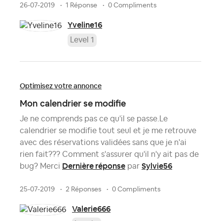
26-07-2019
1 Réponse
0 Compliments
Yveline16
Level 1
Optimisez votre annonce
Mon calendrier se modifie
Je ne comprends pas ce qu'il se passe.Le
calendrier se modifie tout seul et je me retrouve
avec des réservations validées sans que je n'ai
rien fait??? Comment s'assurer qu'il n'y ait pas de
Dernière réponse
Sylvie56
bug? Merci
par
25-07-2019
2 Réponses
0 Compliments
Valerie666