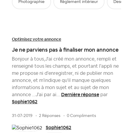
Photographie
Règlement intérieur
Descripti
Optimisez votre annonce
Je ne parviens pas à finaliser mon annonce
Bonjour à tous,J'ai créé mon annonce, rempli et
renseigné tous les champs, et pourtant l'appli ne
me propose ni d'enregistrer, ni de publier mon
annonce, et m'indique qu'il manque quelques
informations à mon sujet et au sujet de mon
Dernière réponse
annonce ...J'ai par ai...
par
Sophie1062
31-07-2019
2 Réponses
0 Compliments
Sophie1062