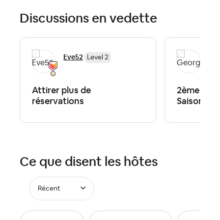
Discussions en vedette
Eve52
Geo
Level 2
Attirer plus de
2ème Loca
réservations
Saisonnièr
Ce que disent les hôtes
Récent