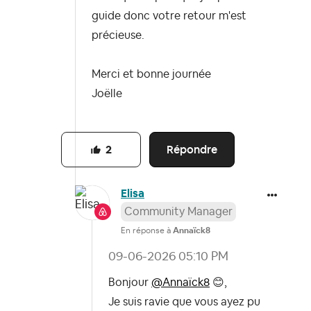
guide donc votre retour m'est
précieuse.
Merci et bonne journée
Joëlle
Répondre
2
Elisa
Community Manager
En réponse à
Annaïck8
‎09-06-2026
05:10 PM
Bonjour
@Annaïck8
😊
,
Je suis ravie que vous ayez pu