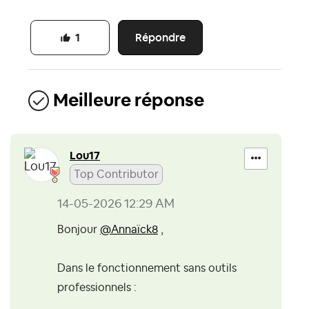
Répondre
1
Meilleure réponse
Lou17
Top Contributor
‎14-05-2026
12:29 AM
Bonjour
@Annaïck8
,
Dans le fonctionnement sans outils
professionnels :