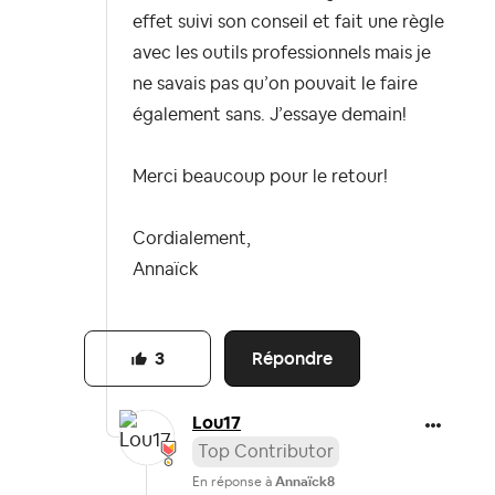
effet suivi son conseil et fait une règle
avec les outils professionnels mais je
ne savais pas qu’on pouvait le faire
également sans. J’essaye demain!
Merci beaucoup pour le retour!
Cordialement,
Annaïck
Répondre
3
Lou17
Top Contributor
En réponse à
Annaïck8