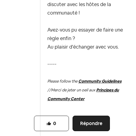
discuter avec les hôtes de la
communauté !
Avez-vous pu essayer de faire une
règle enfin ?
Au plaisir d'échanger avec vous.
-----
Please follow the
Community Guidelines
//
Merci de jeter un oeil aux
Principes du
Community Center
Répondre
0