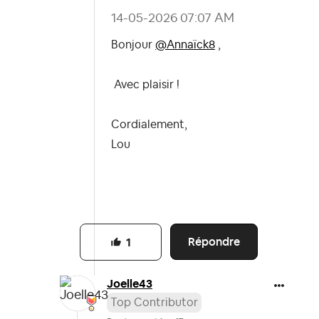
‎14-05-2026
07:07 AM
Bonjour
@Annaïck8
,
Avec plaisir !
Cordialement,
Lou
Répondre
1
Joelle43
Top Contributor