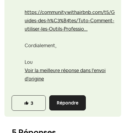
https://community.withairbnb.com/t5/G
uides-des-h%C3%B4tes/Tuto-Comment-
utiliser-les-Outils-Professio...
Cordialement,
Lou
Voir la meilleure réponse dans l'envoi
d'origine
Répondre
3
5 Réponses