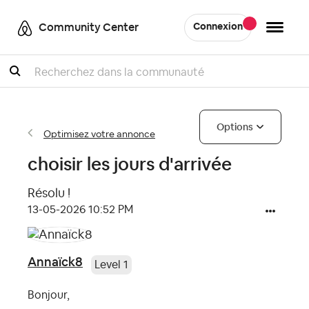
Community Center
Connexion
Recherche
Options
Optimisez votre annonce
choisir les jours d'arrivée
Résolu !
‎13-05-2026
10:52 PM
Annaïck8
Level 1
Bonjour,