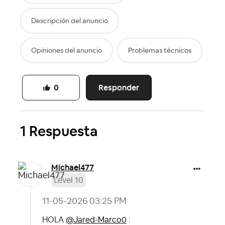
Descripción del anuncio
Opiniones del anuncio
Problemas técnicos
Responder
0
1 Respuesta
Michael477
Level 10
‎11-05-2026
03:25 PM
HOLA
@Jared-Marco0
: