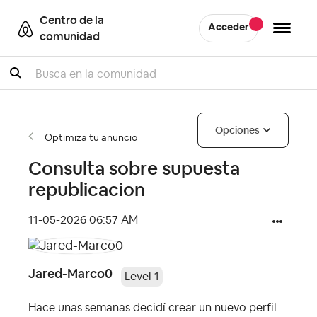
Centro de la
Acceder
comunidad
Buscar
Opciones
Optimiza tu anuncio
Consulta sobre supuesta
republicacion
‎11-05-2026
06:57 AM
Jared-Marco0
Level 1
Hace unas semanas decidí crear un nuevo perfil