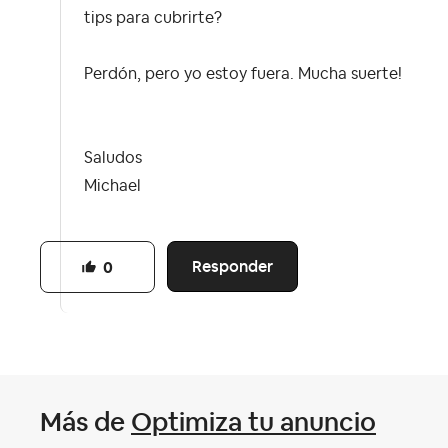
tips para cubrirte?
Perdón, pero yo estoy fuera. Mucha suerte!
Saludos
Michael
Responder
0
Más de
Optimiza tu anuncio