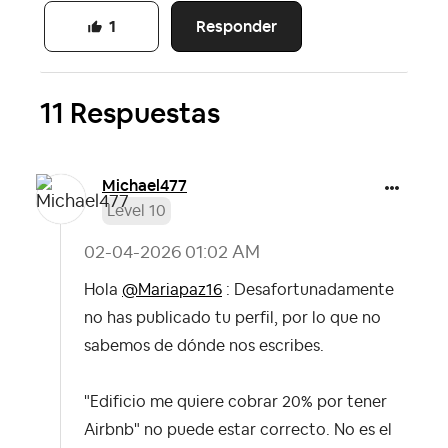
Responder
1
11 Respuestas
Michael477
Level 10
‎02-04-2026
01:02 AM
Hola
@Mariapaz16
: Desafortunadamente
no has publicado tu perfil, por lo que no
sabemos de dónde nos escribes.
"Edificio me quiere cobrar 20% por tener
Airbnb" no puede estar correcto. No es el