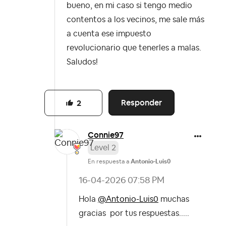
bueno, en mi caso si tengo medio
contentos a los vecinos, me sale más
a cuenta ese impuesto
revolucionario que tenerles a malas.
Saludos!
Responder
2
Connie97
Level 2
En respuesta a
Antonio-Luis0
‎16-04-2026
07:58 PM
Hola
@Antonio-Luis0
muchas
gracias por tus respuestas.....