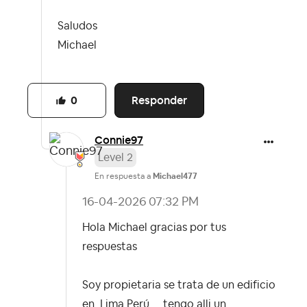
Saludos
Michael
Responder
0
Connie97
Level 2
En respuesta a
Michael477
‎16-04-2026
07:32 PM
Hola Michael gracias por tus
respuestas
Soy propietaria se trata de un edificio
en Lima Perú.....tengo alli un