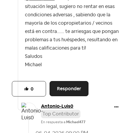
situación legal, sugiero no rentar en esas
condiciones adversas , sabiendo que la
mayoría de los copropietarios / vecinos
está en contra...... te arriesgas que pongan
problemas a tus huéspedes, resultando en
malas calificaciones para tí!
Saludos
Michael
Responder
0
Antonio-Luis0
Top Contributor
En respuesta a
Michael477
‎06-04-2026
09:00 PM