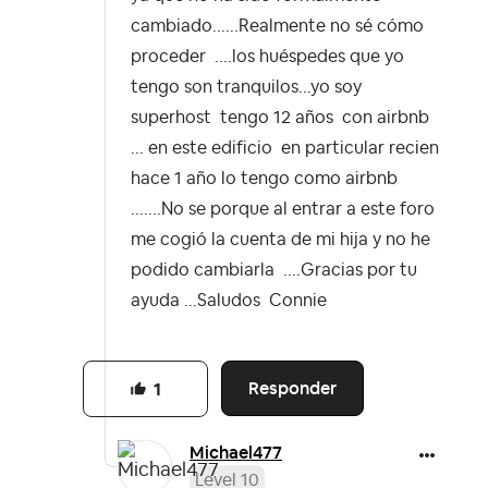
cambiado......Realmente no sé cómo
proceder ....los huéspedes que yo
tengo son tranquilos...yo soy
superhost tengo 12 años con airbnb
... en este edificio en particular recien
hace 1 año lo tengo como airbnb
.......No se porque al entrar a este foro
me cogió la cuenta de mi hija y no he
podido cambiarla ....Gracias por tu
ayuda ...Saludos Connie
Responder
1
Michael477
Level 10