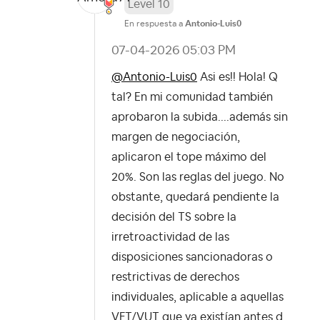
Level 10
En respuesta a
Antonio-Luis0
‎07-04-2026
05:03 PM
@Antonio-Luis0
Asi es!! Hola! Q
tal? En mi comunidad también
aprobaron la subida....además sin
margen de negociación,
aplicaron el tope máximo del
20%. Son las reglas del juego. No
obstante, quedará pendiente la
decisión del TS sobre la
irretroactividad de las
disposiciones sancionadoras o
restrictivas de derechos
individuales, aplicable a aquellas
VFT/VUT que ya existían antes d