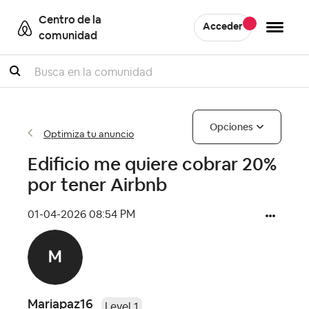
Centro de la
Acceder
comunidad
Buscar
Opciones
Optimiza tu anuncio
Edificio me quiere cobrar 20%
por tener Airbnb
‎01-04-2026
08:54 PM
Mariapaz16
Level 1