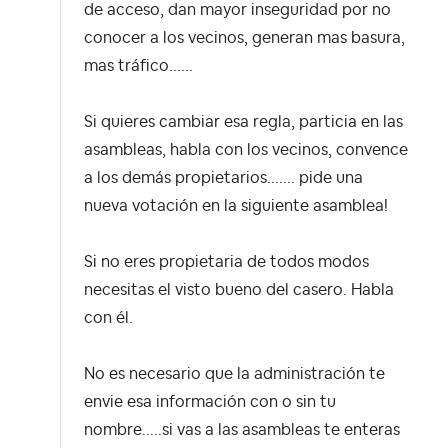
de acceso, dan mayor inseguridad por no
conocer a los vecinos, generan mas basura,
mas tráfico......
Si quieres cambiar esa regla, particia en las
asambleas, habla con los vecinos, convence
a los demás propietarios....... pide una
nueva votación en la siguiente asamblea!
Si no eres propietaria de todos modos
necesitas el visto bueno del casero. Habla
con él.
No es necesario que la administración te
envie esa información con o sin tu
nombre.....si vas a las asambleas te enteras