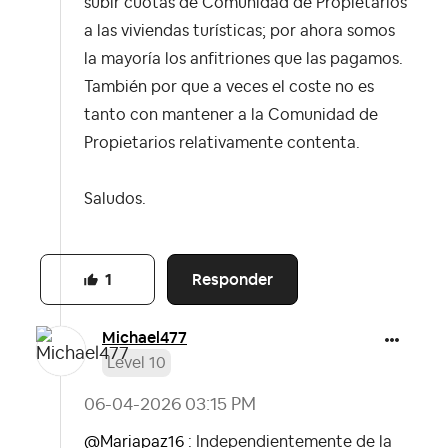
subir cuotas de Comunidad de Propietarios
a las viviendas turísticas; por ahora somos
la mayoría los anfitriones que las pagamos.
También por que a veces el coste no es
tanto con mantener a la Comunidad de
Propietarios relativamente contenta.
Saludos.
Responder
1
Michael477
Level 10
‎06-04-2026
03:15 PM
@Mariapaz16
: Independientemente de la