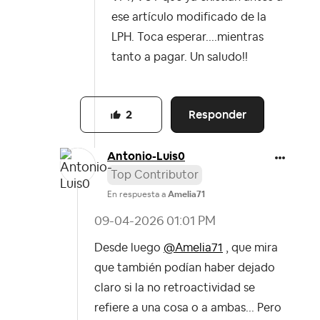
ese artículo modificado de la
LPH. Toca esperar....mientras
tanto a pagar. Un saludo!!
Responder
2
Antonio-Luis0
Top Contributor
En respuesta a
Amelia71
‎09-04-2026
01:01 PM
Desde luego
@Amelia71
, que mira
que también podían haber dejado
claro si la no retroactividad se
refiere a una cosa o a ambas... Pero